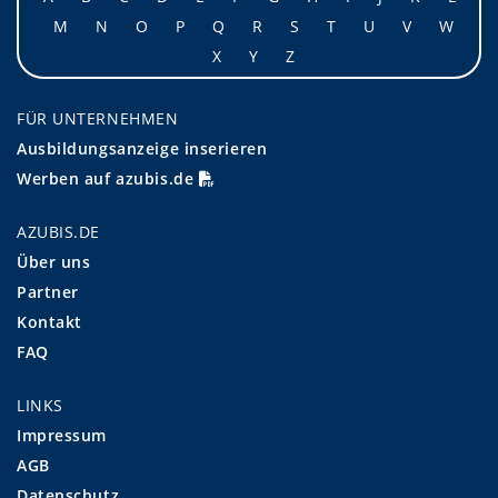
M
N
O
P
Q
R
S
T
U
V
W
X
Y
Z
FÜR UNTERNEHMEN
Ausbildungsanzeige inserieren
Werben auf azubis.de
AZUBIS.DE
Über uns
Partner
Kontakt
FAQ
LINKS
Impressum
AGB
Datenschutz