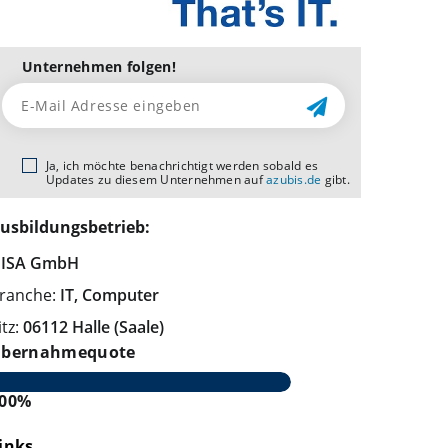
Unternehmen folgen!
Ja, ich möchte benachrichtigt werden sobald es
Updates zu diesem Unternehmen auf
azubis.de
gibt.
usbildungsbetrieb:
ISA GmbH
ranche:
IT, Computer
itz:
06112 Halle (Saale)
bernahmequote
00%
inks