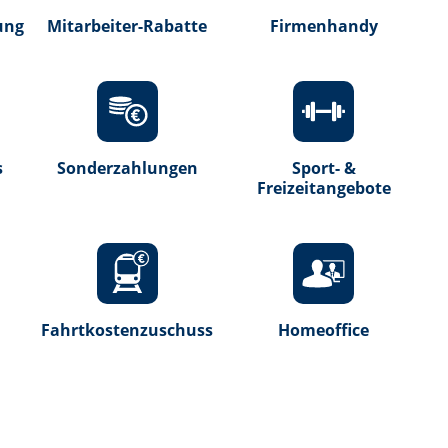
ung
Mitarbeiter-Rabatte
Firmenhandy
s
Sonderzahlungen
Sport- &
Freizeitangebote
Fahrtkostenzuschuss
Homeoffice