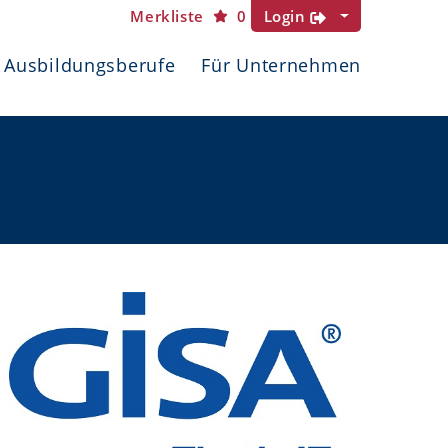
Merkliste
0
Login
Ausbildungsberufe
Für Unternehmen