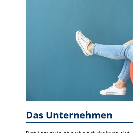
Das Unternehmen
Damit der erste Job auch gleich der beste wird: