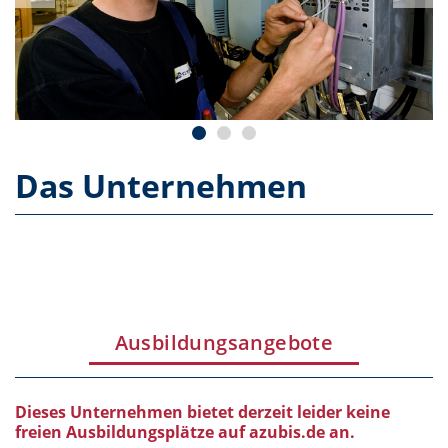
Das Unternehmen
Ausbildungsangebote
Dieses Unternehmen bietet derzeit leider keine
freien Ausbildungsplätze auf azubis.de an.