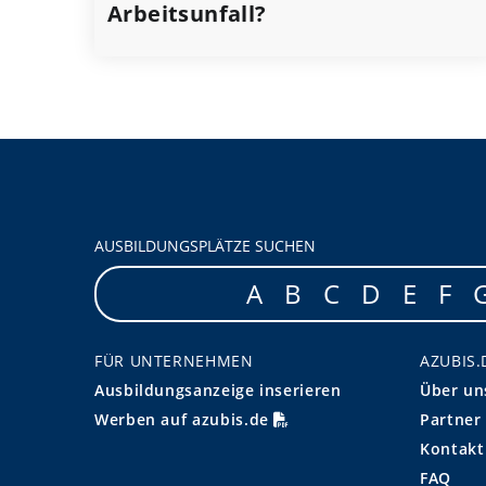
Arbeitsunfall?
AUSBILDUNGSPLÄTZE SUCHEN
A
B
C
D
E
F
FÜR UNTERNEHMEN
AZUBIS.
Ausbildungsanzeige inserieren
Über un
Werben auf azubis.de
Partner
Kontakt
FAQ