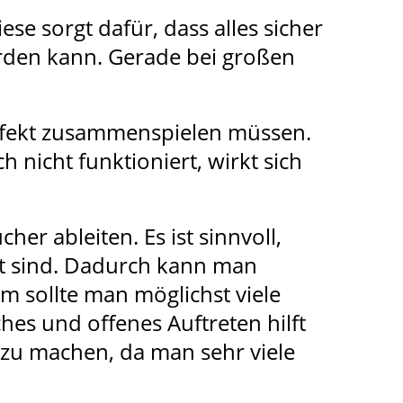
ese sorgt dafür, dass alles sicher
erden kann. Gerade bei großen
erfekt zusammenspielen müssen.
 nicht funktioniert, wirkt sich
er ableiten. Es ist sinnvoll,
nt sind. Dadurch kann man
 sollte man möglichst viele
hes und offenes Auftreten hilft
n zu machen, da man sehr viele