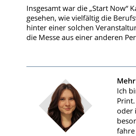
Insgesamt war die „Start Now“ Ka
gesehen, wie vielfältig die Beruf
hinter einer solchen Veranstaltu
die Messe aus einer anderen Per
Mehr 
Ich b
Print
oder 
beson
fahre