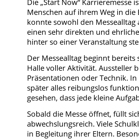
Die „Start Now“ Karrieremesse i
Menschen auf ihrem Weg in die Be
konnte sowohl den Messealltag a
einen sehr direkten und ehrlic
hinter so einer Veranstaltung ste
Der Messealltag beginnt bereits 
Halle voller Aktivität. Ausstelle
Präsentationen oder Technik. In 
später alles reibungslos funktio
gesehen, dass jede kleine Aufgab
Sobald die Messe öffnet, füllt si
abwechslungsreich. Viele Schul
in Begleitung ihrer Eltern. Besond