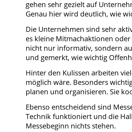
gehen sehr gezielt auf Unterneh
Genau hier wird deutlich, wie wic
Die Unternehmen sind sehr akti
es kleine Mitmachaktionen oder p
nicht nur informativ, sondern a
und gemerkt, wie wichtig Offenhe
Hinter den Kulissen arbeiten vi
möglich wäre. Besonders wichtig
planen und organisieren. Sie koo
Ebenso entscheidend sind Messe
Technik funktioniert und die Ha
Messebeginn nichts stehen.