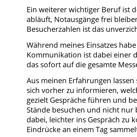
Ein weiterer wichtiger Beruf ist 
abläuft, Notausgänge frei bleib
Besucherzahlen ist das unverzic
Während meines Einsatzes habe 
Kommunikation ist dabei einer de
das sofort auf die gesamte Mess
Aus meinen Erfahrungen lassen sic
sich vorher zu informieren, we
gezielt Gespräche führen und b
Stände besuchen und nicht nur be
dabei, leichter ins Gespräch zu 
Eindrücke an einem Tag sammelt