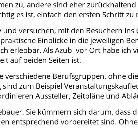
men zu, andere sind eher zurückhaltend 
htig es ist, einfach den ersten Schritt z
v und versuchen, mit den Besuchern ins
raktische Einblicke in die jeweiligen B
uch erlebbar. Als Azubi vor Ort habe ic
it auf beiden Seiten ist.
ele verschiedene Berufsgruppen, ohne die
 sind zum Beispiel Veranstaltungskaufle
rdinieren Aussteller, Zeitpläne und Ablä
bauer. Sie kümmern sich darum, dass di
llen entsprechend vorbereitet sind. Ohne