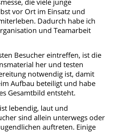
messe, die viele junge
lbst vor Ort im Einsatz und
 miterleben. Dadurch habe ich
Organisation und Teamarbeit
en Besucher eintreffen, ist die
ionsmaterial her und testen
ereitung notwendig ist, damit
beim Aufbau beteiligt und habe
es Gesamtbild entsteht.
ist lebendig, laut und
her sind allein unterwegs oder
 Jugendlichen auftreten. Einige