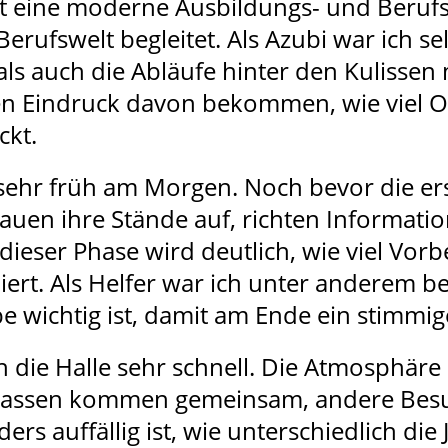
st eine moderne Ausbildungs- und Berufs
rufswelt begleitet. Als Azubi war ich se
ls auch die Abläufe hinter den Kulissen
hen Eindruck davon bekommen, wie viel 
ckt.
sehr früh am Morgen. Noch bevor die erst
r bauen ihre Stände auf, richten Informat
dieser Phase wird deutlich, wie viel Vorb
niert. Als Helfer war ich unter anderem 
e wichtig ist, damit am Ende ein stimmig
ch die Halle sehr schnell. Die Atmosphäre 
klassen kommen gemeinsam, andere Besuc
ers auffällig ist, wie unterschiedlich die