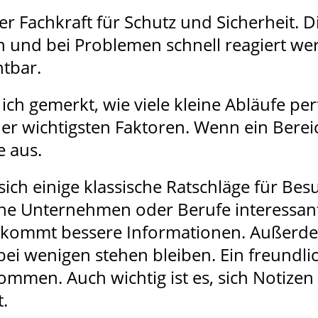
der Fachkraft für Schutz und Sicherheit. Di
en und bei Problemen schnell reagiert w
htbar.
ich gemerkt, wie viele kleine Abläufe p
r wichtigsten Faktoren. Wenn ein Bereich
e aus.
h einige klassische Ratschläge für Besuch
lche Unternehmen oder Berufe interessa
ekommt bessere Informationen. Außerdem
i wenigen stehen bleiben. Ein freundlic
kommen. Auch wichtig ist es, sich Notize
.