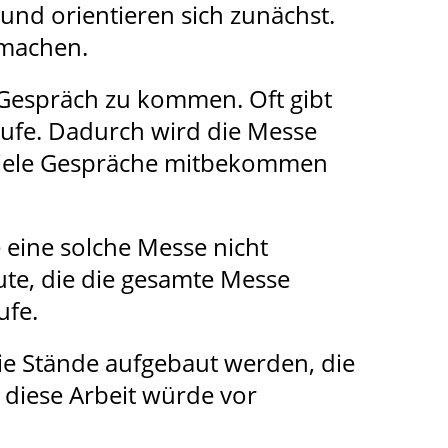
und orientieren sich zunächst.
u machen.
 Gespräch zu kommen. Oft gibt
erufe. Dadurch wird die Messe
h viele Gespräche mitbekommen
 eine solche Messe nicht
ute, die die gesamte Messe
ufe.
e Stände aufgebaut werden, die
 diese Arbeit würde vor