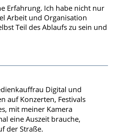
he Erfahrung. Ich habe nicht nur
iel Arbeit und Organisation
lbst Teil des Ablaufs zu sein und
dienkauffrau Digital und
en auf Konzerten, Festivals
es, mit meiner Kamera
l eine Auszeit brauche,
f der Straße.