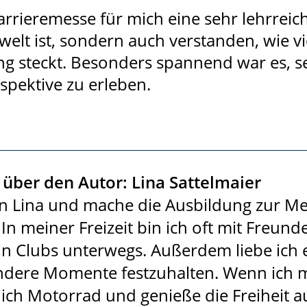
rrieremesse für mich eine sehr lehrreic
swelt ist, sondern auch verstanden, wie v
ng steckt. Besonders spannend war es, se
spektive zu erleben.
über den Autor: Lina Sattelmaier
in Lina und mache die Ausbildung zur Me
. In meiner Freizeit bin ich oft mit Freund
in Clubs unterwegs. Außerdem liebe ich 
dere Momente festzuhalten. Wenn ich ma
 ich Motorrad und genieße die Freiheit au