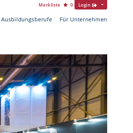
Merkliste
0
Login
Ausbildungsberufe
Für Unternehmen