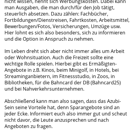
nicht wissen, nennt sich Werbungskosten. Dabei kann
man Ausgaben, die man durch/für den Job tätigt,
steuerlich absetzen. Dazu zählen: Fachbücher,
Fortbildungen/Dienstreisen, Fahrtkosten, Arbeitsmittel,
Bewerbungen/Fotos, Versicherungen, Umzüge usw.
Hier lohnt es sich also besonders, sich zu informieren
und die Option in Anspruch zu nehmen.
Im Leben dreht sich aber nicht immer alles um Arbeit
oder Wohnsituation. Auch die Freizeit sollte eine
wichtige Rolle spielen. Hierbei gibt es Ermäßigten-
Angebote in z.B. Kinos, beim Minigolf, in Hotels, bei
Streaminganbietern, im Fitnessstudio, in Zoos, in
Bibliotheken, für die Bahncard der DB (Bahncard25)
und bei Nahverkehrsunternehmen.
Abschließend kann man also sagen, dass das Azubi-
Sein seine Vorteile hat, denn Sparangebote sind an
jeder Ecke. Informiert euch also immer gut und scheut
nicht davor, die Leute anzusprechen und nach
Angeboten zu fragen.