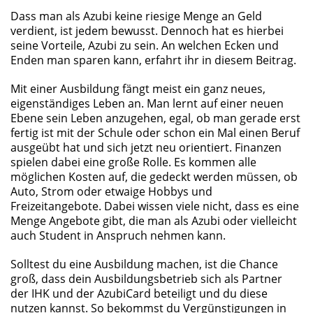
Dass man als Azubi keine riesige Menge an Geld
verdient, ist jedem bewusst. Dennoch hat es hierbei
seine Vorteile, Azubi zu sein. An welchen Ecken und
Enden man sparen kann, erfahrt ihr in diesem Beitrag.
Mit einer Ausbildung fängt meist ein ganz neues,
eigenständiges Leben an. Man lernt auf einer neuen
Ebene sein Leben anzugehen, egal, ob man gerade erst
fertig ist mit der Schule oder schon ein Mal einen Beruf
ausgeübt hat und sich jetzt neu orientiert. Finanzen
spielen dabei eine große Rolle. Es kommen alle
möglichen Kosten auf, die gedeckt werden müssen, ob
Auto, Strom oder etwaige Hobbys und
Freizeitangebote. Dabei wissen viele nicht, dass es eine
Menge Angebote gibt, die man als Azubi oder vielleicht
auch Student in Anspruch nehmen kann.
Solltest du eine Ausbildung machen, ist die Chance
groß, dass dein Ausbildungsbetrieb sich als Partner
der IHK und der AzubiCard beteiligt und du diese
nutzen kannst. So bekommst du Vergünstigungen in