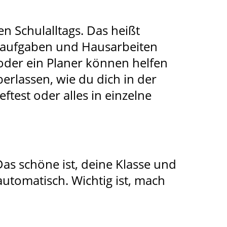
n Schulalltags. Das heißt
usaufgaben und Hausarbeiten
oder ein Planer können helfen
berlassen, wie du dich in der
eftest oder alles in einzelne
 Das schöne ist, deine Klasse und
utomatisch. Wichtig ist, mach