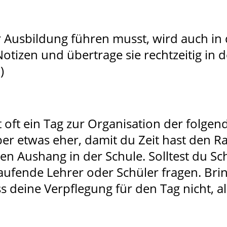
r Ausbildung führen musst, wird auch in 
otizen und übertrage sie rechtzeitig in 
)
st oft ein Tag zur Organisation der folg
eber etwas eher, damit du Zeit hast den R
inen Aushang in der Schule. Solltest du S
ufende Lehrer oder Schüler fragen. Bri
ss deine Verpflegung für den Tag nicht, a