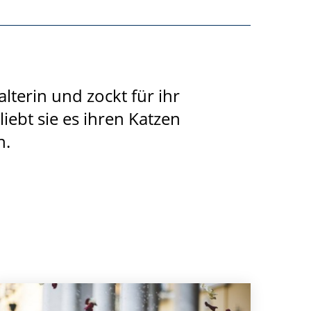
lterin und zockt für ihr
ebt sie es ihren Katzen
n.