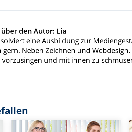
über den Autor: Lia
bsolviert eine Ausbildung zur Mediengesta
 gern. Neben Zeichnen und Webdesign, li
 vorzusingen und mit ihnen zu schmuse
fallen