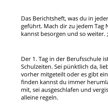
Das Berichtsheft, was du in jede
geführt. Mach dir zu jedem Tag N
kannst besorgen und so weiter. ;
Der 1. Tag in der Berufsschule i
Schulzeiten. Sei pünktlich da, li
vorher mitgeteilt oder es gibt e
finden kannst du immer herumla
mit, sei ausgeschlafen und vergi
alleine regeln.