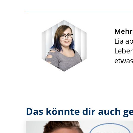
Mehr 
Lia a
Leben
etwas
Das könnte dir auch ge