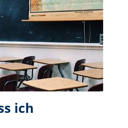
s ich