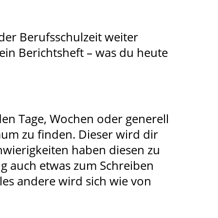
der Berufsschulzeit weiter
dein Berichtsheft – was du heute
enden Tage, Wochen oder generell
aum zu finden. Dieser wird dir
chwierigkeiten haben diesen zu
ng auch etwas zum Schreiben
lles andere wird sich wie von