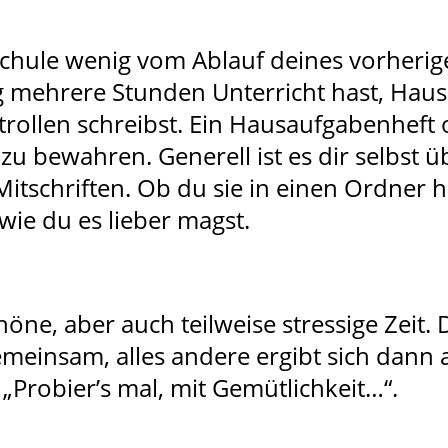
schule wenig vom Ablauf deines vorherige
tag mehrere Stunden Unterricht hast, Ha
ollen schreibst. Ein Hausaufgabenheft 
zu bewahren. Generell ist es dir selbst ü
 Mitschriften. Ob du sie in einen Ordner h
wie du es lieber magst.
höne, aber auch teilweise stressige Zeit.
meinsam, alles andere ergibt sich dann a
h „Probier’s mal, mit Gemütlichkeit…“.