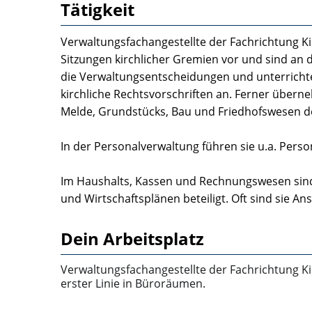
Tätigkeit
Verwaltungsfachangestellte der Fachrichtung K
Sitzungen kirchlicher Gremien vor und sind an d
die Verwaltungsentscheidungen und unterrichten
kirchliche Rechtsvorschriften an. Ferner übern
Melde­, Grundstücks­, Bau­ und Friedhofswesen d
In der Personalverwaltung führen sie u.a. Per
Im Haushalts­, Kassen­ und Rechnungswesen sind
und Wirtschaftsplänen beteiligt. Oft sind sie A
Dein Arbeitsplatz
Verwaltungsfachangestellte der Fachrichtung Ki
erster Linie in Büroräumen.