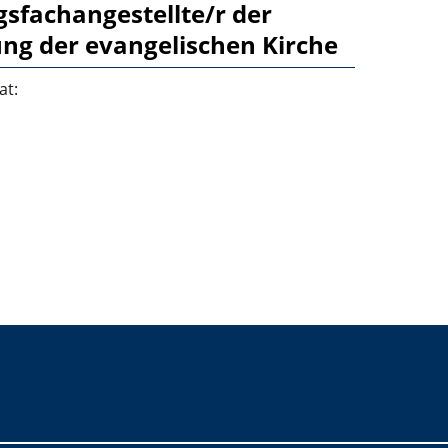
sfachangestellte/r der
ng der evangelischen Kirche
at: