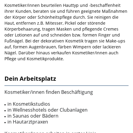
Kosmetiker/innen beurteilen Hauttyp und ‑beschaffenheit
ihrer Kunden, beraten sie und führen geeig­nete Maßnahmen
der Körper­ oder Schönheitspflege durch. Sie reinigen die
Haut, entfernen z.B. Mit­esser, Pickel oder störende
Körperbehaarung, tragen Masken und pflegende Cremes
oder Lotionen auf und schneiden bzw. formen Finger­ und
Fußnägel. Bei der dekorativen Kosmetik tragen sie Make­-ups
auf, formen Augenbrauen, färben Wimpern oder lackieren
Nägel. Darüber hinaus verkaufen Kos­metiker/innen auch
Pflege­ und Kosmetikprodukte.
Dein Arbeitsplatz
Kosmetiker/innen finden Beschäftigung
in Kosmetikstudios
in Wellnesshotels oder Clubanlagen
in Saunas oder Bädern
in Hautarztpraxen