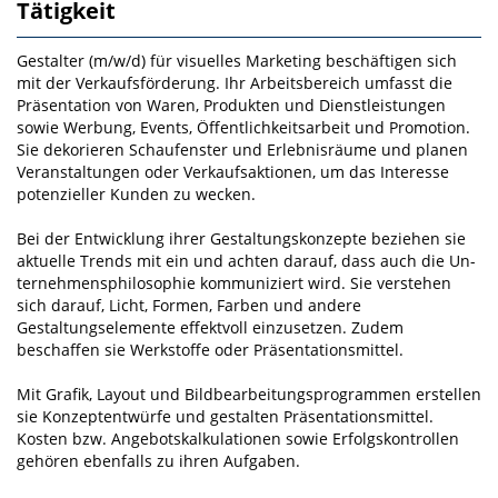
Tätigkeit
Gestalter (m/w/d) für visuelles Marketing beschäftigen sich
mit der Verkaufsförderung. Ihr Arbeitsbereich umfasst die
Präsentation von Waren, Produkten und Dienstleistungen
sowie Werbung, Events, Öffent­lichkeitsarbeit und Promotion.
Sie dekorieren Schaufenster und Erlebnisräume und planen
Veranstal­tungen oder Verkaufsaktionen, um das Interesse
potenzieller Kunden zu wecken.
Bei der Entwicklung ihrer Gestaltungskonzepte beziehen sie
aktuelle Trends mit ein und achten darauf, dass auch die Un­
ternehmensphilosophie kommuniziert wird. Sie verstehen
sich darauf, Licht, Formen, Farben und an­dere
Gestaltungselemente effektvoll einzusetzen. Zudem
beschaffen sie Werkstoffe oder Präsentati­onsmittel.
Mit Grafik­, Layout­ und Bildbearbeitungsprogrammen erstellen
sie Konzeptentwürfe und gestalten Präsentationsmittel.
Kosten­ bzw. Angebotskalkulationen sowie Erfolgskontrollen
gehören ebenfalls zu ihren Aufgaben.