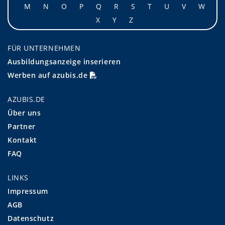
M
N
O
P
Q
R
S
T
U
V
W
X
Y
Z
FÜR UNTERNEHMEN
Ausbildungsanzeige inserieren
Werben auf azubis.de
AZUBIS.DE
Über uns
Partner
Kontakt
FAQ
LINKS
Impressum
AGB
Datenschutz