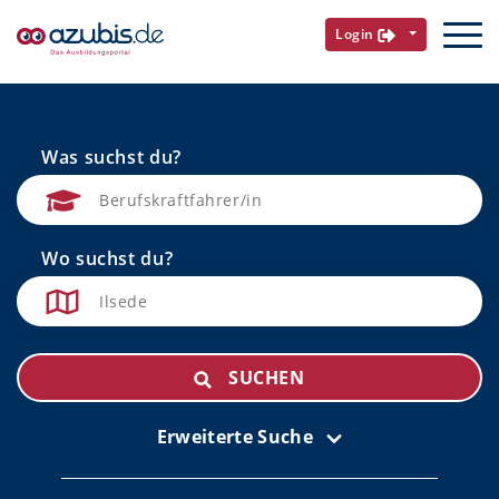
Login
Was suchst du?
Wo suchst du?
SUCHEN
Erweiterte Suche