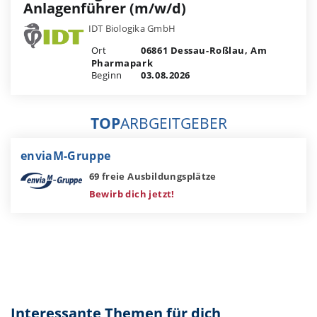
Anlagenführer (m/w/d)
IDT Biologika GmbH
Ort
06861 Dessau-Roßlau, Am
Pharmapark
Beginn
03.08.2026
TOP
ARBGEITGEBER
enviaM-Gruppe
69 freie Ausbildungsplätze
Bewirb dich jetzt!
Interessante Themen für dich