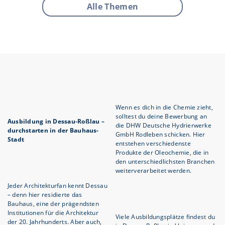
Alle Themen
Wenn es dich in die Chemie zieht,
solltest du deine Bewerbung an
Ausbildung in Dessau-Roßlau –
die DHW Deutsche Hydrierwerke
durchstarten in der Bauhaus-
GmbH Rodleben schicken. Hier
Stadt
entstehen verschiedenste
Produkte der Oleochemie, die in
den unterschiedlichsten Branchen
weiterverarbeitet werden.
Jeder Architekturfan kennt Dessau
– denn hier residierte das
Bauhaus, eine der prägendsten
Institutionen für die Architektur
Viele Ausbildungsplätze findest du
der 20. Jahrhunderts. Aber auch,