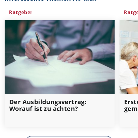
Ratgeber
Ratg
Der Ausbildungsvertrag:
Erst
Worauf ist zu achten?
gem