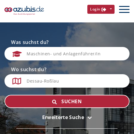
Login
Was suchst du?
Wo suchst du?
SUCHEN
Erweiterte Suche