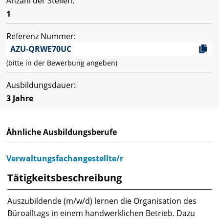
Anzahl der Stellen:
1
Referenz Nummer:
AZU-QRWE70UC
(bitte in der Bewerbung angeben)
Ausbildungsdauer:
3 Jahre
Ähnliche Ausbildungsberufe
Verwaltungsfachangestellte/r
Tätigkeitsbeschreibung
Auszubildende (m/w/d) lernen die Organisation des
Büroalltags in einem handwerklichen Betrieb. Dazu