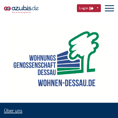
Login
Über uns