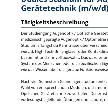
Gerätetechnik (m/w/d
Tätigkeitsbeschreibung
Der Studiengang Augenoptik / Optische Gerätet
medizinisch geprägte Augenoptik / Optometrie 
Studium erlangst du Kenntnisse über verschiede
wie z.B. High-Tech-Brillengläser oder Kontaktli
bestimmt und sinnvoll auswählt. Das dazu erford
System des Menschen oder die spezifischen Eig
wie das Wissen über die genaue Funktionsweis
Nach vier Semestern Grundlagenstudium entsch
Wahl von entsprechenden Modulen, dich mehr i
Optischen Gerätetechnik zu vertiefen. Du lernst
vorlesungsbegleitende Übungen und Labore, die