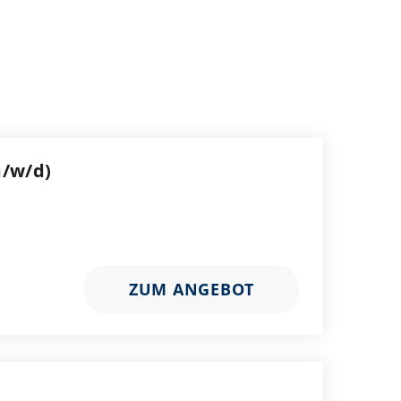
m/w/d)
ZUM ANGEBOT