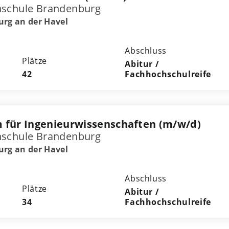
hschule Brandenburg
rg an der Havel
Abschluss
Plätze
Abitur /
42
Fachhochschulreife
 für Ingenieurwissenschaften (m/w/d)
hschule Brandenburg
rg an der Havel
Abschluss
Plätze
Abitur /
34
Fachhochschulreife