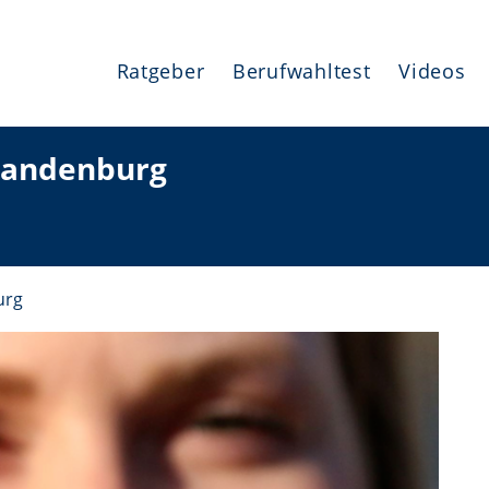
Ratgeber
Berufwahltest
Videos
randenburg
urg