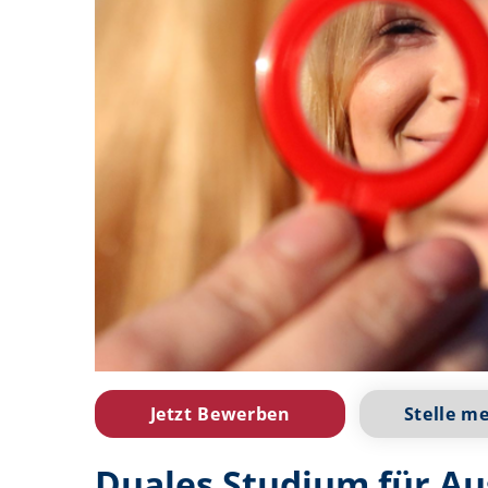
Jetzt Bewerben
Stelle m
Duales Studium für A