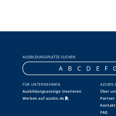
AUSBILDUNGSPLÄTZE SUCHEN
A
B
C
D
E
F
FÜR UNTERNEHMEN
AZUBIS.
Ausbildungsanzeige inserieren
Über un
Werben auf azubis.de
Partner
Kontakt
FAQ