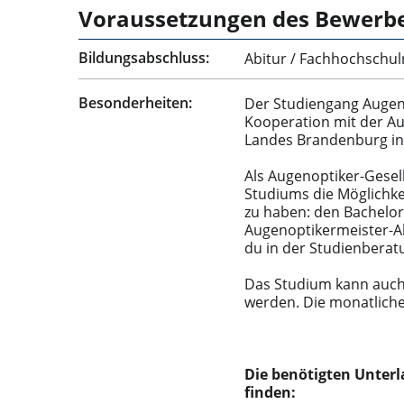
Voraussetzungen des Bewerb
Bildungsabschluss:
Abitur / Fachhochschul
Besonderheiten:
Der Studiengang Augeno
Kooperation mit der A
Landes Brandenburg in
Als Augenoptiker-Gesel
Studiums die Möglichkei
zu haben: den Bachelor
Augenoptikermeister-Ab
du in der Studienberat
Das Studium kann auch 
werden. Die monatliche
Die benötigten Unterl
finden: