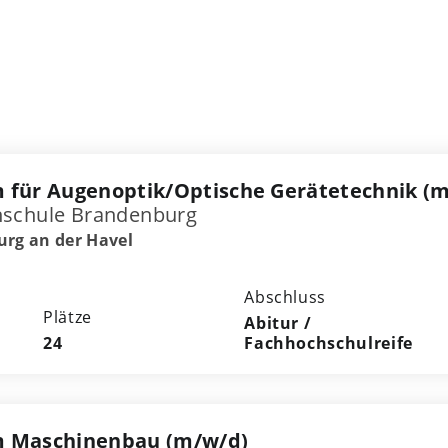
 für Augenoptik/Optische Gerätetechnik (
hschule Brandenburg
rg an der Havel
Abschluss
Plätze
Abitur /
24
Fachhochschulreife
m Maschinenbau (m/w/d)