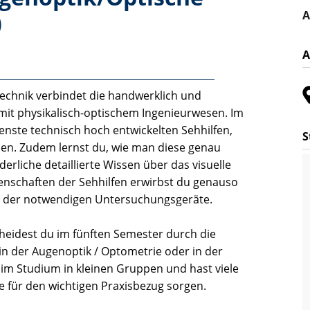
)
A
A
echnik verbindet die handwerklich und
mit physikalisch-optischem Ingenieurwesen. Im
nste technisch hoch entwickelten Sehhilfen,
S
nsen. Zudem lernst du, wie man diese genau
erliche detaillierte Wissen über das visuelle
enschaften der Sehhilfen erwirbst du genauso
e der notwendigen Untersuchungsgeräte.
eidest du im fünften Semester durch die
n der Augenoptik / Optometrie oder in der
 im Studium in kleinen Gruppen und hast viele
 für den wichtigen Praxisbezug sorgen.