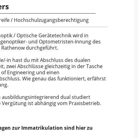
ers
reife / Hochschulzugangsberechtigung
ptik / Optische Gerätetechnik wird in
ugenoptiker- und Optometristen-Innung des
 Rathenow durchgeführt.
le/-in hast du mit Abschluss des dualen
t, zwei Abschlüsse gleichzeitig in der Tasche
 of Engineering und einen
schluss. Wie genau das funktioniert, erfährst
ung.
ausbildungsintegrierend dual studiert
 Vergütung ist abhängig vom Praxisbetrieb.
agen zur Immatrikulation sind hier zu