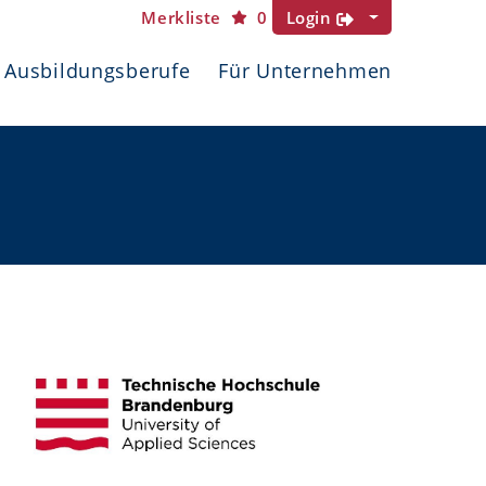
Merkliste
0
Login
Ausbildungsberufe
Für Unternehmen