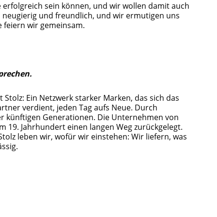
rfolgreich sein können, und wir wollen damit auch
nd neugierig und freundlich, und wir ermutigen uns
e feiern wir gemeinsam.
sprechen.
it Stolz: Ein Netzwerk starker Marken, das sich das
rtner verdient, jeden Tag aufs Neue. Durch
 künftigen Generationen. Die Unternehmen von
m 19. Jahrhundert einen langen Weg zurückgelegt.
lz leben wir, wofür wir einstehen: Wir liefern, was
ssig.