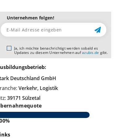
Unternehmen folgen!
Ja, ich möchte benachrichtigt werden sobald es
Updates zu diesem Unternehmen auf
azubis.de
gibt.
usbildungsbetrieb:
tark Deutschland GmbH
ranche:
Verkehr, Logistik
itz:
39171 Sülzetal
bernahmequote
00%
inks