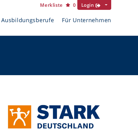
Merkliste
0
Login
Ausbildungsberufe
Für Unternehmen