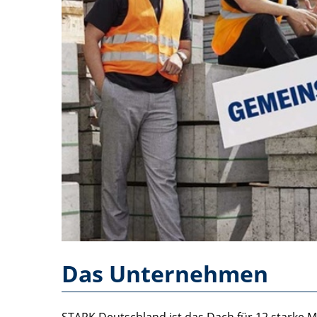
Das Unternehmen
STARK Deutschland ist das Dach für 12 starke M