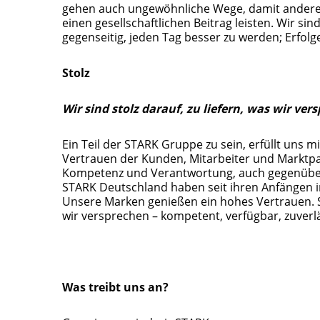
gehen auch ungewöhnliche Wege, damit andere e
einen gesellschaftlichen Beitrag leisten. Wir si
gegenseitig, jeden Tag besser zu werden; Erfolg
Stolz
Wir sind stolz darauf, zu liefern, was wir ver
Ein Teil der STARK Gruppe zu sein, erfüllt uns m
Vertrauen der Kunden, Mitarbeiter und Marktpa
Kompetenz und Verantwortung, auch gegenüber
STARK Deutschland haben seit ihren Anfängen i
Unsere Marken genießen ein hohes Vertrauen. Sto
wir versprechen – kompetent, verfügbar, zuverlä
Was treibt uns an?