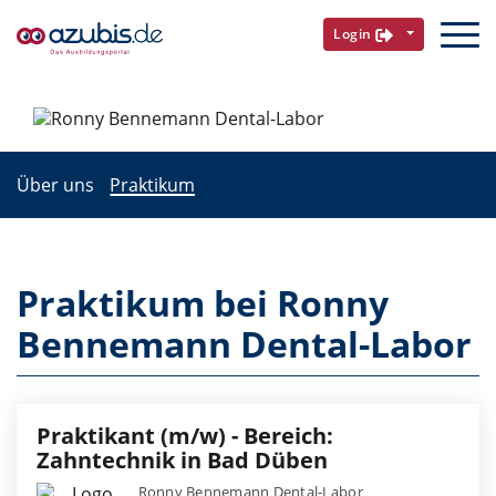
Login
Über uns
Praktikum
Praktikum bei Ronny
Bennemann Dental-Labor
Praktikant (m/w) - Bereich:
Zahntechnik in Bad Düben
Ronny Bennemann Dental-Labor