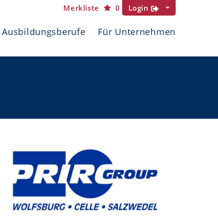
Merkliste
0
Login
Ausbildungsberufe
Für Unternehmen