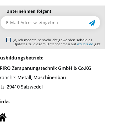
Unternehmen folgen!
Ja, ich möchte benachrichtigt werden sobald es
Updates zu diesem Unternehmen auf
azubis.de
gibt.
usbildungsbetrieb:
RIRO Zerspanungstechnik GmbH & Co.KG
ranche:
Metall, Maschinenbau
itz:
29410 Salzwedel
inks