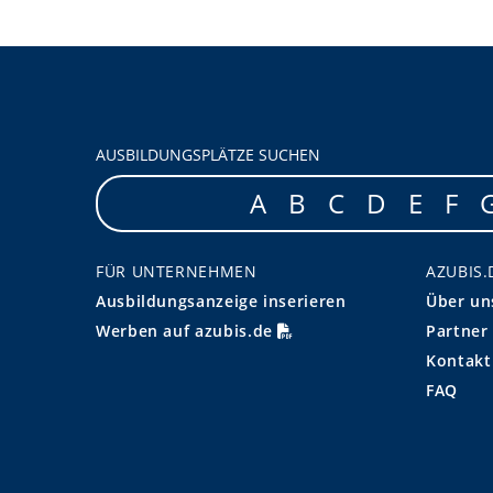
AUSBILDUNGSPLÄTZE SUCHEN
A
B
C
D
E
F
FÜR UNTERNEHMEN
AZUBIS.
Ausbildungsanzeige inserieren
Über un
Werben auf azubis.de
Partner
Kontakt
FAQ