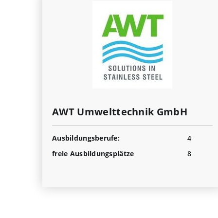
AWT Umwelttechnik GmbH
Ausbildungsberufe:
4
freie Ausbildungsplätze
8