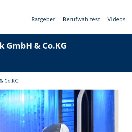
Ratgeber
Berufwahltest
Videos
ik GmbH & Co.KG
& Co.KG