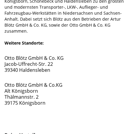
Königsborn, Schönebeck und Haldensleben zu den größten
und modernsten Transporter-, LKW-, Auflieger- und
Fahrzeugbau-Werkstätten in Niedersachsen und Sachsen-
Anhalt. Dabei setzt sich Blötz aus den Betrieben der Artur
Blötz GmbH & Co. KG, sowie der Otto GmbH & Co. KG
zusammen.
Weitere Standorte:
Otto Blötz GmbH & Co. KG
Jacob-Uffrecht-Str. 22
39340 Haldensleben
Otto Blötz GmbH & Co.KG
Alt Königsborn
Thälmannstr. 2
39175 Königsborn