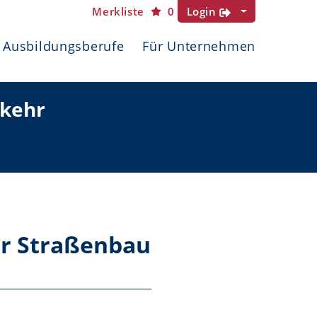
Merkliste
0
Login
Ausbildungsberufe
Für Unternehmen
rkehr
ür Straßenbau