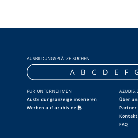
AUSBILDUNGSPLÄTZE SUCHEN
A
B
C
D
E
F
FÜR UNTERNEHMEN
AZUBIS.
Ausbildungsanzeige inserieren
Über un
Werben auf azubis.de
Partner
Kontakt
FAQ