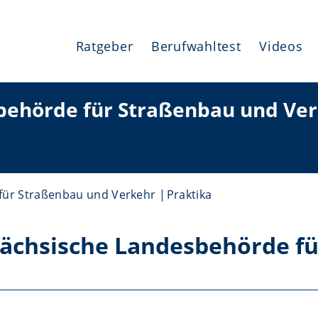
Ratgeber
Berufwahltest
Videos
behörde für Straßenbau und Ve
für Straßenbau und Verkehr
Praktika
sächsische Landesbehörde f