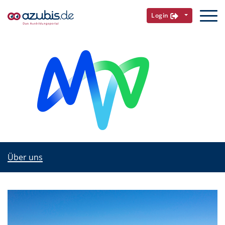
Login
Über uns