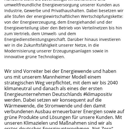
umweltfreundliche Energieversorgung unserer Kunden aus
Industrie, Gewerbe und Privathaushalten. Dabei besetzen wir
alle Stufen der energiewirtschaftlichen Wertschöpfungskette:
von der Energieerzeugung, dem Energiehandel und der
Energieverteilung über den Betrieb von Verteilnetzen bis hin
zum Vertrieb, dem Umwelt- und dem
Energiedienstleistungsgeschäft. Darüber hinaus investieren
wir in die Zukunftsfähigkeit unserer Netze, in die
Modernisierung unserer Erzeugungsanlagen sowie in
innovative grüne Technologien.
Wir sind Vorreiter bei der Energiewende und haben
uns mit unserem Mannheimer Modell einem
strategischen Weg verpflichtet, mit dem wir bis 2040
klimaneutral und danach als eines der ersten
Energieunternehmen Deutschlands #klimapositiv
werden. Dabei setzen wir konsequent auf die
Wärmewende, die Stromwende und den damit
verbundenen Ausbau erneuerbarer Energien sowie auf
grüne Produkte und Lösungen für unsere Kunden. Mit
unseren Klimazielen und Maßnahmen sind wir als
erstes deutsches Energieunternehmen „Net-Zero“-