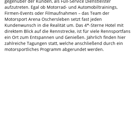
gegenüber der Kunden, als Full-Service Dienstleister
aufzutreten. Egal ob Motorrad- und Automobiltrainings,
Firmen-Events oder Filmaufnahmen – das Team der
Motorsport Arena Oschersleben setzt fast jeden
Kundenwunsch in die Realität um. Das 4*-Sterne Hotel mit
direktem Blick auf die Rennstrecke, ist für viele Rennsportfans
ein Ort zum Entspannen und Genießen. Jährlich finden hier
zahlreiche Tagungen statt, welche anschließend durch ein
motorsportliches Programm abgerundet werden.