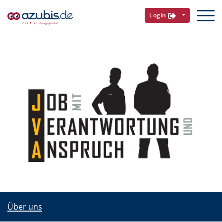
Login
Über uns