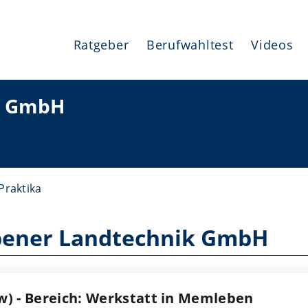
Ratgeber
Berufwahltest
Videos
k GmbH
Praktika
bener Landtechnik GmbH
w) - Bereich: Werkstatt in Memleben