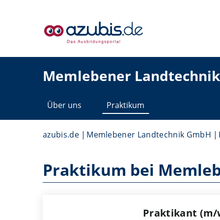
Memlebener Landtechni
Über uns
Praktikum
azubis.de
Memlebener Landtechnik GmbH
Praktikum bei Memle
Praktikant (m/