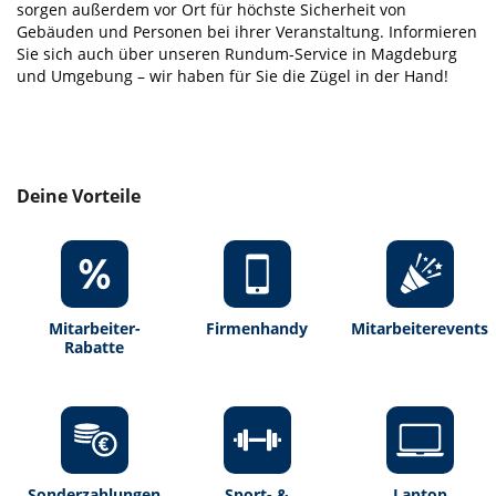
sorgen außerdem vor Ort für höchste Sicherheit von
Gebäuden und Personen bei ihrer Veranstaltung. Informieren
Sie sich auch über unseren Rundum-Service in Magdeburg
und Umgebung – wir haben für Sie die Zügel in der Hand!
Deine Vorteile
Mitarbeiter-
Firmenhandy
Mitarbeiterevents
Rabatte
Sonderzahlungen
Sport- &
Laptop