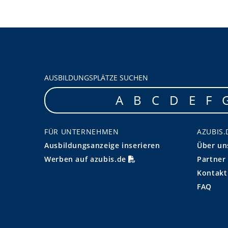
AUSBILDUNGSPLÄTZE SUCHEN
A
B
C
D
E
F
FÜR UNTERNEHMEN
AZUBIS.
Ausbildungsanzeige inserieren
Über un
Werben auf azubis.de
Partner
Kontakt
FAQ