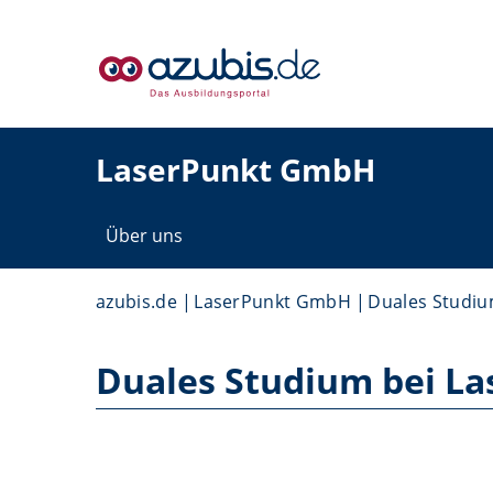
LaserPunkt GmbH
Über uns
azubis.de
LaserPunkt GmbH
Duales Studi
Duales Studium bei L