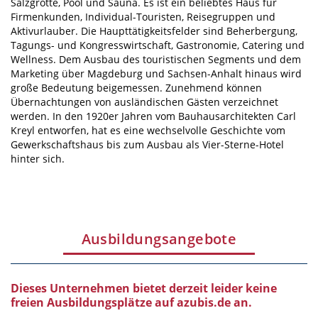
Salzgrotte, Pool und Sauna. Es ist ein beliebtes Haus für
Firmenkunden, Individual-Touristen, Reisegruppen und
Aktivurlauber. Die Haupttätigkeitsfelder sind Beherbergung,
Tagungs- und Kongresswirtschaft, Gastronomie, Catering und
Wellness. Dem Ausbau des touristischen Segments und dem
Marketing über Magdeburg und Sachsen-Anhalt hinaus wird
große Bedeutung beigemessen. Zunehmend können
Übernachtungen von ausländischen Gästen verzeichnet
werden. In den 1920er Jahren vom Bauhausarchitekten Carl
Kreyl entworfen, hat es eine wechselvolle Geschichte vom
Gewerkschaftshaus bis zum Ausbau als Vier-Sterne-Hotel
hinter sich.
Ausbildungsangebote
Dieses Unternehmen bietet derzeit leider keine
freien Ausbildungsplätze auf azubis.de an.