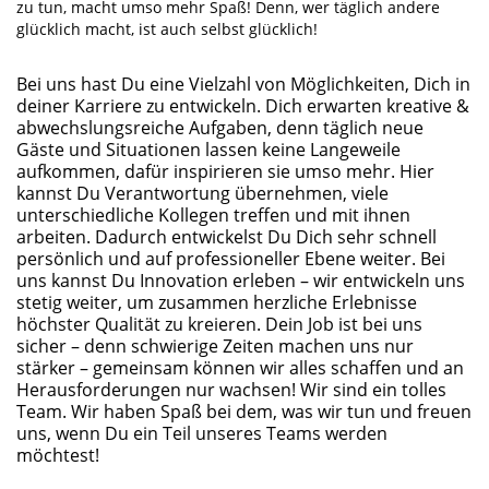
zu tun, macht umso mehr Spaß! Denn, wer täglich andere
glücklich macht, ist auch selbst glücklich!
Bei uns hast Du eine Vielzahl von Möglichkeiten, Dich in
deiner Karriere zu entwickeln. Dich erwarten kreative &
abwechslungsreiche Aufgaben, denn täglich neue
Gäste und Situationen lassen keine Langeweile
aufkommen, dafür inspirieren sie umso mehr. Hier
kannst Du Verantwortung übernehmen, viele
unterschiedliche Kollegen treffen und mit ihnen
arbeiten. Dadurch entwickelst Du Dich sehr schnell
persönlich und auf professioneller Ebene weiter. Bei
uns kannst Du Innovation erleben – wir entwickeln uns
stetig weiter, um zusammen herzliche Erlebnisse
höchster Qualität zu kreieren. Dein Job ist bei uns
sicher – denn schwierige Zeiten machen uns nur
stärker – gemeinsam können wir alles schaffen und an
Herausforderungen nur wachsen! Wir sind ein tolles
Team. Wir haben Spaß bei dem, was wir tun und freuen
uns, wenn Du ein Teil unseres Teams werden
möchtest!