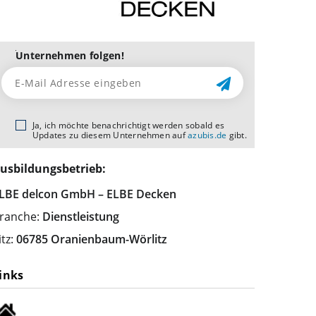
Unternehmen folgen!
Ja, ich möchte benachrichtigt werden sobald es
Updates zu diesem Unternehmen auf
azubis.de
gibt.
usbildungsbetrieb:
LBE delcon GmbH – ELBE Decken
ranche:
Dienstleistung
itz:
06785 Oranienbaum-Wörlitz
inks