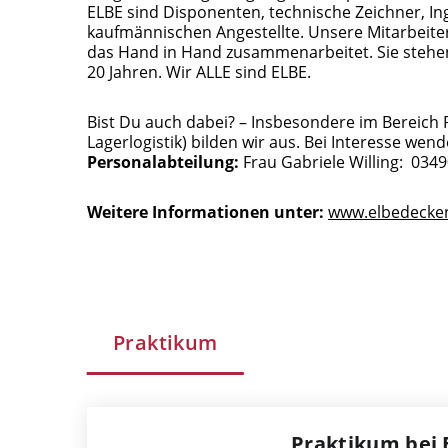
ELBE sind Disponenten, technische Zeichner, In
kaufmännischen Angestellte. Unsere Mitarbeiter
das Hand in Hand zusammenarbeitet. Sie stehen
20 Jahren. Wir ALLE sind ELBE.
Bist Du auch dabei? – Insbesondere im Bereich 
Lagerlogistik) bilden wir aus. Bei Interesse we
Personalabteilung:
Frau Gabriele Willing: 0349
Weitere Informationen unter:
www.elbedecken
Praktikum
Praktikum bei 