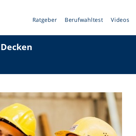
Ratgeber
Berufwahltest
Videos
 Decken