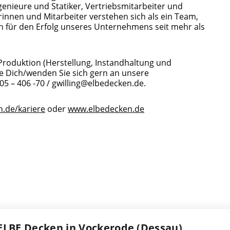
genieure und Statiker, Vertriebsmitarbeiter und
innen und Mitarbeiter verstehen sich als ein Team,
 für den Erfolg unseres Unternehmens seit mehr als
Produktion (Herstellung, Instandhaltung und
nde Dich/wenden Sie sich gern an unsere
05 – 406 -70 / gwilling@elbedecken.de.
.de/kariere
oder
www.elbedecken.de
ELBE Decken in Vockerode (Dessau)