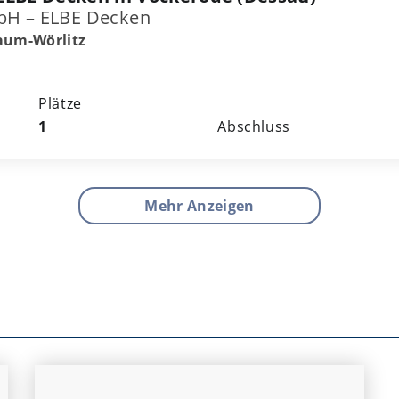
bH – ELBE Decken
aum-Wörlitz
Plätze
1
Abschluss
Mehr Anzeigen