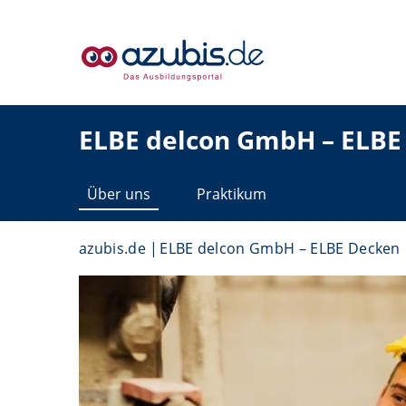
ELBE delcon GmbH – ELBE
Über uns
Praktikum
azubis.de
ELBE delcon GmbH – ELBE Decken