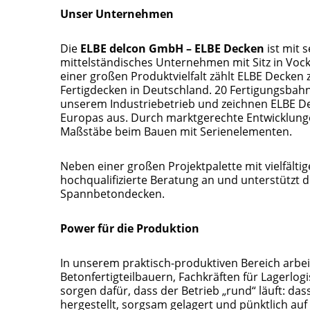
Unser Unternehmen
Die
ELBE delcon GmbH – ELBE Decken
ist mit 
mittelständisches Unternehmen mit Sitz in Vock
einer großen Produktvielfalt zählt ELBE Decken
Fertigdecken in Deutschland. 20 Fertigungsbah
unserem Industriebetrieb und zeichnen ELBE De
Europas aus. Durch marktgerechte Entwicklung
Maßstäbe beim Bauen mit Serienelementen.
Neben einer großen Projektpalette mit vielfält
hochqualifizierte Beratung an und unterstützt 
Spannbetondecken.
Power für die Produktion
In unserem praktisch-produktiven Bereich arbei
Betonfertigteilbauern, Fachkräften für Lagerlogi
sorgen dafür, dass der Betrieb „rund“ läuft: da
hergestellt, sorgsam gelagert und pünktlich auf 