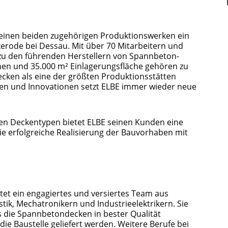
seinen beiden zugehörigen Produktionswerken ein
erode bei Dessau. Mit über 70 Mitarbeitern und
 zu den führenden Herstellern von Spannbeton-
nen und 35.000 m² Einlagerungsfläche gehören zu
cken als eine der größten Produktionsstätten
en und Innovationen setzt ELBE immer wieder neue
igen Deckentypen bietet ELBE seinen Kunden eine
die erfolgreiche Realisierung der Bauvorhaben mit
tet ein engagiertes und versiertes Team aus
stik, Mechatronikern und Industrieelektrikern. Sie
ss die Spannbetondecken in bester Qualität
die Baustelle geliefert werden. Weitere Berufe bei