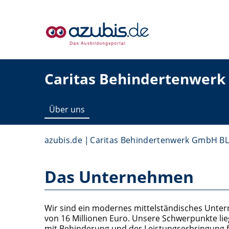
Caritas Behindertenwer
Über uns
azubis.de
Caritas Behindertenwerk GmbH B
Das Unternehmen
Wir sind ein modernes mittelständisches Unter
von 16 Millionen Euro. Unsere Schwerpunkte lie
mit Behinderung und der Leistungserbringung f