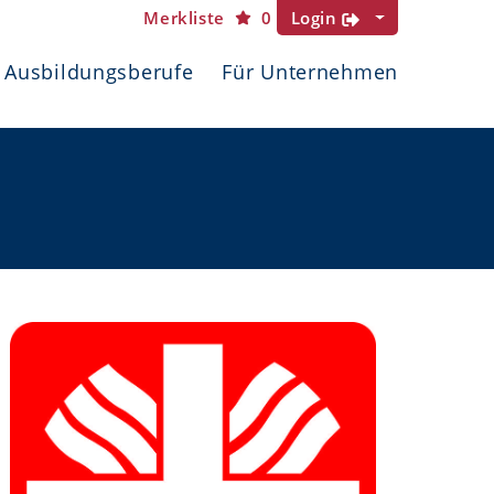
Merkliste
0
Login
Ausbildungsberufe
Für Unternehmen