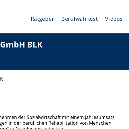
Ratgeber
Berufwahltest
Videos
k GmbH BLK
LK
nehmen der Sozialwirtschaft mit einem Jahresumsatz
gen in der beruflichen Rehabilitation von Menschen
ür Großkunden der Industrie.