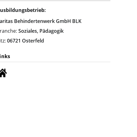
usbildungsbetrieb:
aritas Behindertenwerk GmbH BLK
ranche:
Soziales, Pädagogik
itz:
06721 Osterfeld
inks