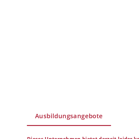
Ausbildungsangebote
Dieses Unternehmen bietet derzeit leider k