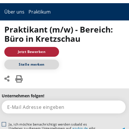
Über uns
Praktikum
Praktikant (m/w) - Bereich:
Büro in Kretzschau
Jetzt Bewerben
Stelle merken
Unternehmen folgen!
Ja, ich möchte benachrichtigt werden sobald es
Updates zu diesem Unternehmen auf
azubis.de
gibt.