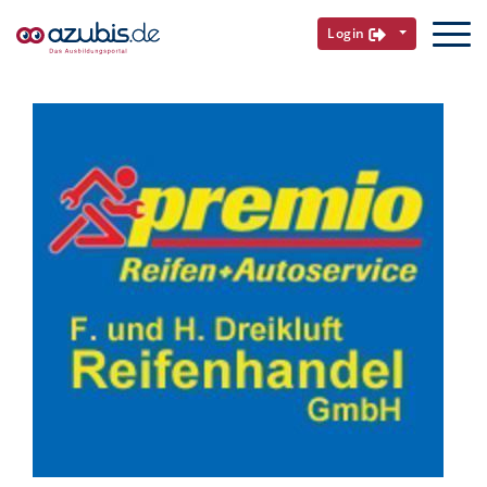
Login