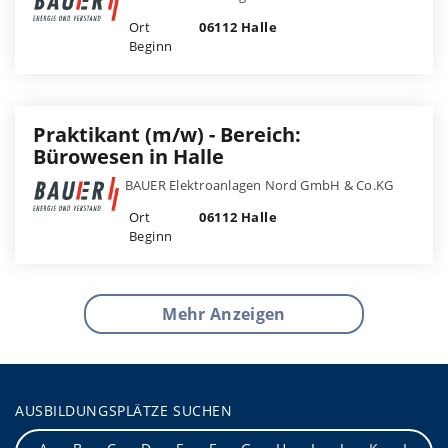
Ort
06112 Halle
Beginn
Praktikant (m/w) - Bereich:
Bürowesen in Halle
BAUER Elektroanlagen Nord GmbH & Co.KG
Ort
06112 Halle
Beginn
Mehr Anzeigen
AUSBILDUNGSPLÄTZE SUCHEN