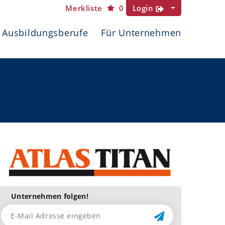
Merkliste
0
Login
Ausbildungsberufe
Für Unternehmen
Unternehmen folgen!