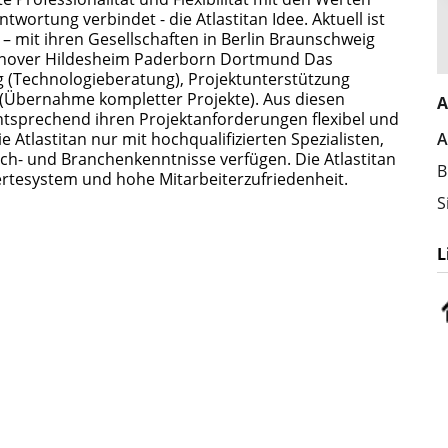
twortung verbindet - die Atlastitan Idee. Aktuell ist
 – mit ihren Gesellschaften in Berlin Braunschweig
nover Hildesheim Paderborn Dortmund Das
ng (Technologieberatung), Projektunterstützung
 (Übernahme kompletter Projekte). Aus diesen
A
ntsprechend ihren Projektanforderungen flexibel und
ie Atlastitan nur mit hochqualifizierten Spezialisten,
A
Fach- und Branchenkenntnisse verfügen. Die Atlastitan
B
 Wertesystem und hohe Mitarbeiterzufriedenheit.
S
L