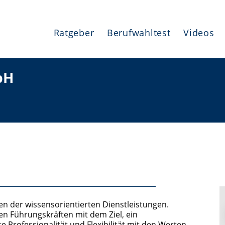
Ratgeber
Berufwahltest
Videos
bH
chen der wissensorientierten Dienstleistungen.
n Führungskräften mit dem Ziel, ein
Professionalität und Flexibilität mit den Werten