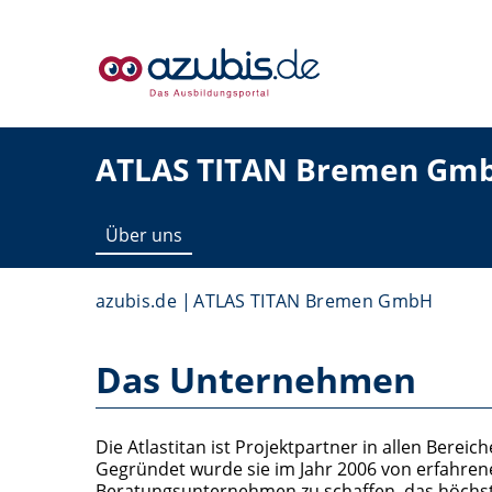
ATLAS TITAN Bremen Gm
Über uns
azubis.de
ATLAS TITAN Bremen GmbH
Das Unternehmen
Die Atlastitan ist Projektpartner in allen Berei
Gegründet wurde sie im Jahr 2006 von erfahrene
Beratungsunternehmen zu schaffen, das höchste 