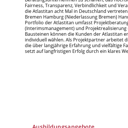
Fairness, Transparenz, Verbindlichkeit und Veran
die Atlastitan acht Mal in Deutschland vertreten
Bremen Hamburg (Niederlassung Bremen) Han
Portfolio der Atlastitan umfasst Projektberatu
(Interimsmanagement) und Projektrealisierung
Bausteinen können die Kunden der Atlastitan e
individuell wählen. Als Projektpartner arbeitet d
die über langjährige Erfahrung und vielfältige 
setzt auf langfristigen Erfolg durch ein klares
Ausbildungsangebote