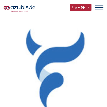
Login