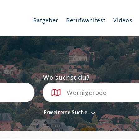
Ratgeber
Berufwahltest
Videos
Wo suchst du?
Erweiterte Suche