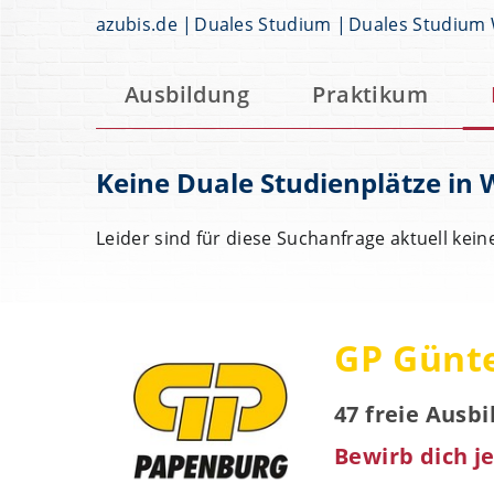
azubis.de
Duales Studium
Duales Studium
Ausbildung
Praktikum
Keine Duale Studienplätze in
Leider sind für diese Suchanfrage aktuell kein
GP Günt
47 freie Ausb
Bewirb dich je