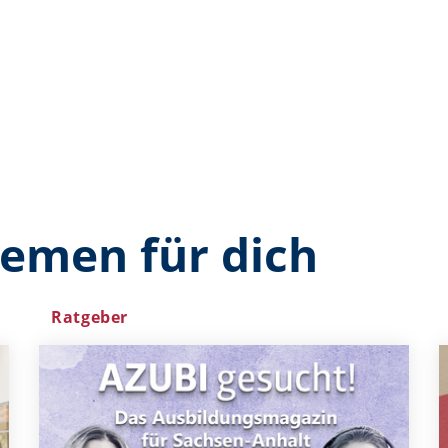
hemen für dich
Ratgeber