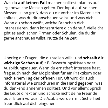
Was du
auf keinen Fall
machen solltest: planlos auf
irgendwelche Messen gehen. Der Input auf solchen
Messen ist so groß, dass du dir vorher im Klaren sein
solltest, was du dir anschauen willst und was nicht.
Wenn du schon weißt, welche Branchen dich
interessieren, dann konzentriere dich darauf. Vielleicht
gibt es auch schon Firmen oder Schulen, die du dir
gerne anschauen willst. Nutze deine Zeit!
Überleg dir Fragen, die du stellen willst und
schreib dir
wichtige Sachen auf
, z.B. Bewerbungsfristen oder
Ausbildungsdauer. Wenn du ernsthaft Interesse hast,
frag auch nach der Möglichkeit für ein
Praktikum
oder
nach einem Tag der offenen Tür. Oft wird dir auch
Infomaterial wie Broschüren in die Hand gegeben, was
du dankend annehmen solltest. Und vor allem: Sprich
die Leute direkt an und schicke nicht deine Freunde
oder Eltern voraus. Die Azubis werden mit Sicherheit
freundlich auf dich eingehen.