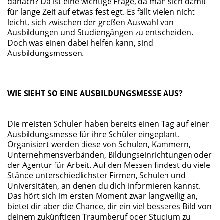
danach? Da ist eine wichtige Frage, da man sich damit
für lange Zeit auf etwas festlegt. Es fällt vielen nicht
leicht, sich zwischen der großen Auswahl von
Ausbildungen
und
Studiengängen
zu entscheiden.
Doch was einen dabei helfen kann, sind
Ausbildungsmessen.
WIE SIEHT SO EINE AUSBILDUNGSMESSE AUS?
Die meisten Schulen haben bereits einen Tag auf einer
Ausbildungsmesse für ihre Schüler eingeplant.
Organisiert werden diese von Schulen, Kammern,
Unternehmensverbänden, Bildungseinrichtungen oder
der Agentur für Arbeit. Auf den Messen findest du viele
Stände unterschiedlichster Firmen, Schulen und
Universitäten, an denen du dich informieren kannst.
Das hört sich im ersten Moment zwar langweilig an,
bietet dir aber die Chance, dir ein viel besseres Bild von
deinem zukünftigen Traumberuf oder Studium zu