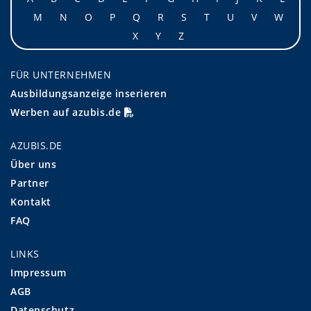
M
N
O
P
Q
R
S
T
U
V
W
X
Y
Z
FÜR UNTERNEHMEN
Ausbildungsanzeige inserieren
Werben auf azubis.de
AZUBIS.DE
Über uns
Partner
Kontakt
FAQ
LINKS
Impressum
AGB
Datenschutz