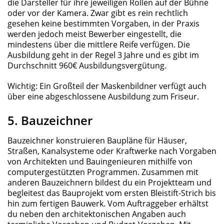
die Darsteller für ihre jeweiligen Rollen auf der Bühne
oder vor der Kamera. Zwar gibt es rein rechtlich
gesehen keine bestimmten Vorgaben, in der Praxis
werden jedoch meist Bewerber eingestellt, die
mindestens über die mittlere Reife verfügen. Die
Ausbildung geht in der Regel 3 Jahre und es gibt im
Durchschnitt 960€ Ausbildungsvergütung.
Wichtig: Ein Großteil der Maskenbildner verfügt auch
über eine abgeschlossene Ausbildung zum Friseur.
5. Bauzeichner
Bauzeichner konstruieren Baupläne für Häuser,
Straßen, Kanalsysteme oder Kraftwerke nach Vorgaben
von Architekten und Bauingenieuren mithilfe von
computergestützten Programmen. Zusammen mit
anderen Bauzeichnern bildest du ein Projektteam und
begleitest das Bauprojekt vom ersten Bleistift-Strich bis
hin zum fertigen Bauwerk. Vom Auftraggeber erhältst
du neben den architektonischen Angaben auch