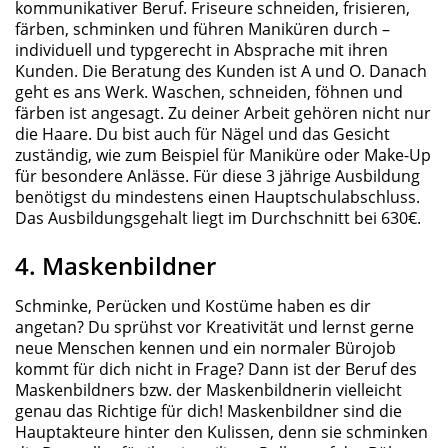
kommunikativer Beruf. Friseure schneiden, frisieren,
färben, schminken und führen Maniküren durch –
individuell und typgerecht in Absprache mit ihren
Kunden. Die Beratung des Kunden ist A und O. Danach
geht es ans Werk. Waschen, schneiden, föhnen und
färben ist angesagt. Zu deiner Arbeit gehören nicht nur
die Haare. Du bist auch für Nägel und das Gesicht
zuständig, wie zum Beispiel für Maniküre oder Make-Up
für besondere Anlässe. Für diese 3 jährige Ausbildung
benötigst du mindestens einen Hauptschulabschluss.
Das Ausbildungsgehalt liegt im Durchschnitt bei 630€.
4. Maskenbildner
Schminke, Perücken und Kostüme haben es dir
angetan? Du sprühst vor Kreativität und lernst gerne
neue Menschen kennen und ein normaler Bürojob
kommt für dich nicht in Frage? Dann ist der Beruf des
Maskenbildners bzw. der Maskenbildnerin vielleicht
genau das Richtige für dich! Maskenbildner sind die
Hauptakteure hinter den Kulissen, denn sie schminken