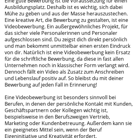
Eine gute Bewerbung ist die Voraussetzung für einen
Ausbildungsplatz. Deshalb ist es wichtig, sich dabei
Mühe zu geben und aus der Masse herauszustechen.
Eine kreative Art, die Bewerbung zu gestalten, ist eine
Videobewerbung. Ein außergewöhnliches Projekt, für
das sicher viele Personalerinnen und Personaler
aufgeschlossen sind. Du zeigst dich direkt persönlich
und man bekommt unmittelbar einen ersten Eindruck
von dir. Natürlich ist eine Videobewerbung kein Ersatz
für die schriftliche Bewerbung, da diese in fast allen
Unternehmen noch in klassischer Form verlangt wird.
Dennoch fällt ein Video als Zusatz zum Anschreiben
und Lebenslauf positiv auf. So bleibst du mit deiner
Bewerbung auf jeden Fall in Erinnerung!
Eine Videobewerbung ist besonders sinnvoll bei
Berufen, in denen der persönliche Kontakt mit Kunden,
Geschäftspartnern oder Kollegen wichtig ist,
beispielsweise in den Berufszweigen Vertrieb,
Marketing oder Kundenbetreuung. Außerdem kann sie
ein geeignetes Mittel sein, wenn der Beruf
Eigeninitiative und Kreativität erfordert.