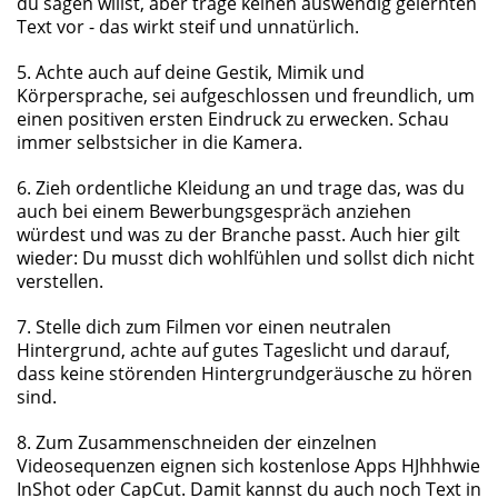
du sagen willst, aber trage keinen auswendig gelernten
Text vor - das wirkt steif und unnatürlich.
5. Achte auch auf deine Gestik, Mimik und
Körpersprache, sei aufgeschlossen und freundlich, um
einen positiven ersten Eindruck zu erwecken. Schau
immer selbstsicher in die Kamera.
6. Zieh ordentliche Kleidung an und trage das, was du
auch bei einem Bewerbungsgespräch anziehen
würdest und was zu der Branche passt. Auch hier gilt
wieder: Du musst dich wohlfühlen und sollst dich nicht
verstellen.
7. Stelle dich zum Filmen vor einen neutralen
Hintergrund, achte auf gutes Tageslicht und darauf,
dass keine störenden Hintergrundgeräusche zu hören
sind.
8. Zum Zusammenschneiden der einzelnen
Videosequenzen eignen sich kostenlose Apps HJhhhwie
InShot oder CapCut. Damit kannst du auch noch Text in