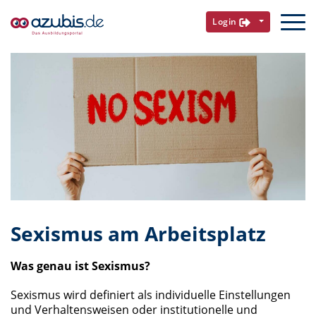
Login
Sexismus am Arbeitsplatz
Was genau ist Sexismus?
Sexismus wird definiert als individuelle Einstellungen
und Verhaltensweisen oder institutionelle und