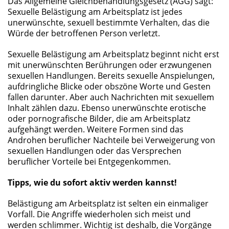
Das Allgemeine Gleichbehandlungsgesetz (AGG) sagt:
Sexuelle Belästigung am Arbeitsplatz ist jedes
unerwünschte, sexuell bestimmte Verhalten, das die
Würde der betroffenen Person verletzt.
Sexuelle Belästigung am Arbeitsplatz beginnt nicht erst
mit unerwünschten Berührungen oder erzwungenen
sexuellen Handlungen. Bereits sexuelle Anspielungen,
aufdringliche Blicke oder obszöne Worte und Gesten
fallen darunter. Aber auch Nachrichten mit sexuellem
Inhalt zählen dazu. Ebenso unerwünschte erotische
oder pornografische Bilder, die am Arbeitsplatz
aufgehängt werden. Weitere Formen sind das
Androhen beruflicher Nachteile bei Verweigerung von
sexuellen Handlungen oder das Versprechen
beruflicher Vorteile bei Entgegenkommen.
Tipps, wie du sofort aktiv werden kannst!
Belästigung am Arbeitsplatz ist selten ein einmaliger
Vorfall. Die Angriffe wiederholen sich meist und
werden schlimmer. Wichtig ist deshalb, die Vorgänge