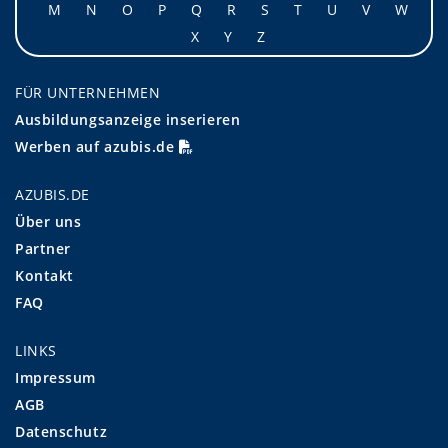
M
N
O
P
Q
R
S
T
U
V
W
X
Y
Z
FÜR UNTERNEHMEN
Ausbildungsanzeige inserieren
Werben auf azubis.de
AZUBIS.DE
Über uns
Partner
Kontakt
FAQ
LINKS
Impressum
AGB
Datenschutz