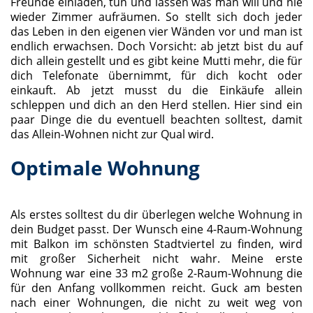
Freunde einladen, tun und lassen was man will und nie
wieder Zimmer aufräumen. So stellt sich doch jeder
das Leben in den eigenen vier Wänden vor und man ist
endlich erwachsen. Doch Vorsicht: ab jetzt bist du auf
dich allein gestellt und es gibt keine Mutti mehr, die für
dich Telefonate übernimmt, für dich kocht oder
einkauft. Ab jetzt musst du die Einkäufe allein
schleppen und dich an den Herd stellen. Hier sind ein
paar Dinge die du eventuell beachten solltest, damit
das Allein-Wohnen nicht zur Qual wird.
Optimale Wohnung
Als erstes solltest du dir überlegen welche Wohnung in
dein Budget passt. Der Wunsch eine 4-Raum-Wohnung
mit Balkon im schönsten Stadtviertel zu finden, wird
mit großer Sicherheit nicht wahr. Meine erste
Wohnung war eine 33 m2 große 2-Raum-Wohnung die
für den Anfang vollkommen reicht. Guck am besten
nach einer Wohnungen, die nicht zu weit weg von