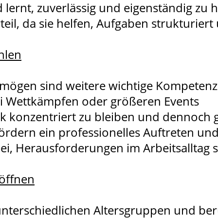
ernt, zuverlässig und eigenständig zu h
eil, da sie helfen, Aufgaben strukturiert
ählen
mögen sind weitere wichtige Kompetenzen
ei Wettkämpfen oder größeren Events
ck konzentriert zu bleiben und dennoch g
ördern ein professionelles Auftreten un
i, Herausforderungen im Arbeitsalltag 
öffnen
nterschiedlichen Altersgruppen und ber