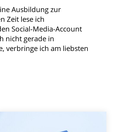
eine Ausbildung zur
n Zeit lese ich
den Social-Media-Account
h nicht gerade in
e, verbringe ich am liebsten