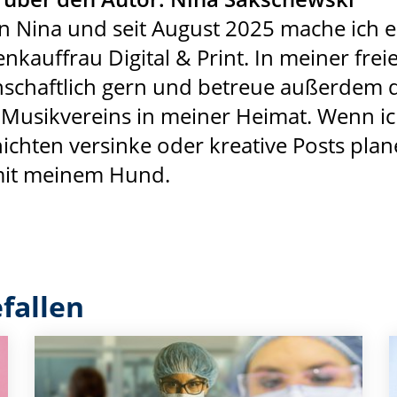
in Nina und seit August 2025 mache ich 
nkauffrau Digital & Print. In meiner freie
nschaftlich gern und betreue außerdem 
 Musikvereins in meiner Heimat. Wenn ic
ichten versinke oder kreative Posts plan
mit meinem Hund.
fallen