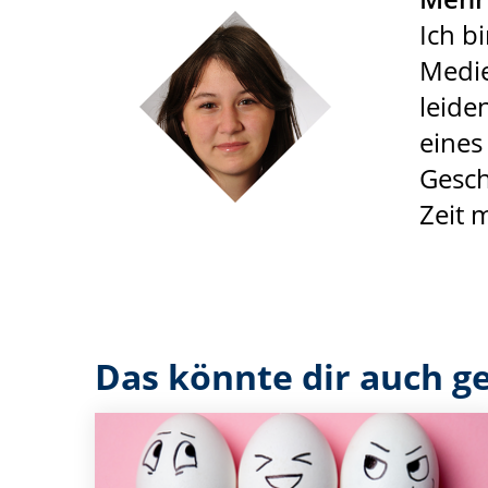
Ich b
Medie
leide
eines
Gesch
Zeit 
Das könnte dir auch ge