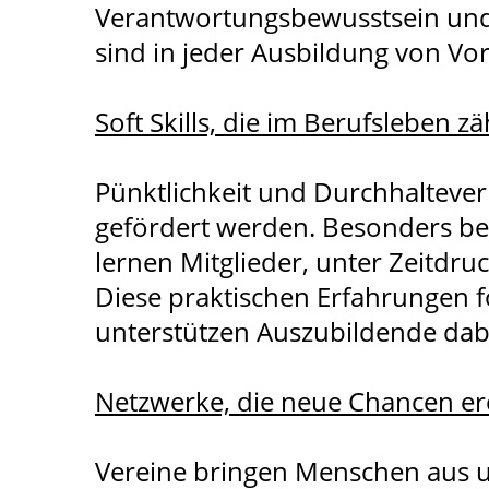
Verantwortungsbewusstsein und l
sind in jeder Ausbildung von Vort
Soft Skills, die im Berufsleben z
Pünktlichkeit und Durchhaltever
gefördert werden. Besonders b
lernen Mitglieder, unter Zeitdru
Diese praktischen Erfahrungen f
unterstützen Auszubildende dabe
Netzwerke, die neue Chancen er
Vereine bringen Menschen aus u