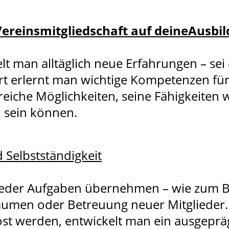
Vereinsmitgliedschaft auf deineAusbi
man alltäglich neue Erfahrungen – sei 
rt erlernt man wichtige Kompetenzen für 
lreiche Möglichkeiten, seine Fähigkeiten 
 sein können.
Selbstständigkeit
lieder Aufgaben übernehmen – wie zum Be
sräumen oder Betreuung neuer Mitglieder
öst werden, entwickelt man ein ausgeprä