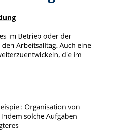
ldung
es im Betrieb oder der
den Arbeitsalltag. Auch eine
weiterzuentwickeln, die im
ispiel: Organisation von
. Indem solche Aufgaben
gteres