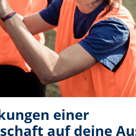
rkungen einer
schaft auf deine A