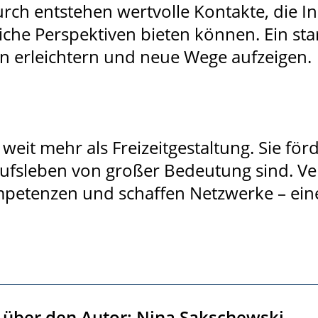
h entstehen wertvolle Kontakte, die In
iche Perspektiven bieten können. Ein st
en erleichtern und neue Wege aufzeigen.
weit mehr als Freizeitgestaltung. Sie förd
ufsleben von großer Bedeutung sind. Ver
mpetenzen und schaffen Netzwerke – ein
über den Autor: Nina Sakschewski