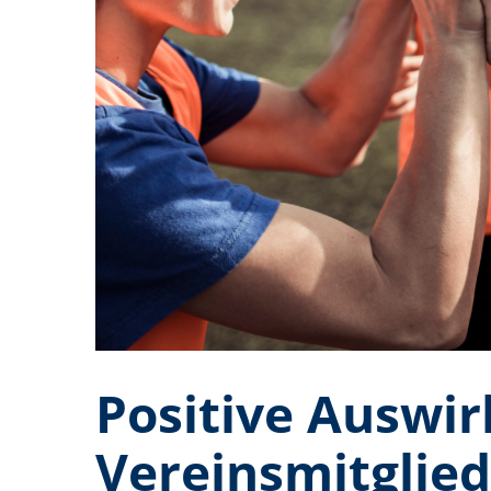
Positive Auswi
Vereinsmitglied