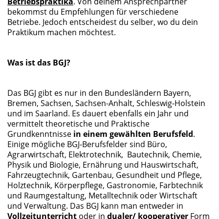
Betriebspraktika
. Von deinem Ansprechpartner
bekommst du Empfehlungen für verschiedene
Betriebe. Jedoch entscheidest du selber, wo du dein
Praktikum machen möchtest.
Was ist das BGJ?
Das BGJ gibt es nur in den Bundesländern Bayern,
Bremen, Sachsen, Sachsen-Anhalt, Schleswig-Holstein
und im Saarland. Es dauert ebenfalls ein Jahr und
vermittelt theoretische und Praktische
Grundkenntnisse
in einem gewählten Berufsfeld
.
Einige mögliche BGJ-Berufsfelder sind Büro,
Agrarwirtschaft, Elektrotechnik, Bautechnik, Chemie,
Physik und Biologie, Ernährung und Hauswirtschaft,
Fahrzeugtechnik, Gartenbau, Gesundheit und Pflege,
Holztechnik, Körperpflege, Gastronomie, Farbtechnik
und Raumgestaltung, Metalltechnik oder Wirtschaft
und Verwaltung. Das BGJ kann man entweder in
Vollzeitunterricht
oder in
dualer/ kooperativer
Form