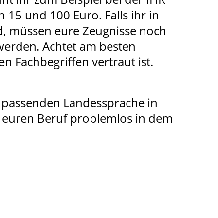
 15 und 100 Euro. Falls ihr in
d, müssen eure Zeugnisse noch
werden. Achtet am besten
n Fachbegriffen vertraut ist.
r passenden Landessprache in
hr euren Beruf problemlos in dem