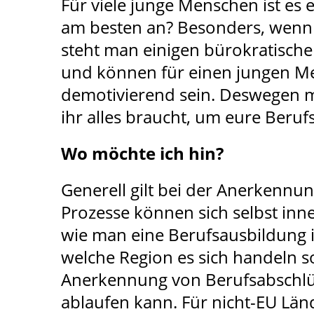
Für viele junge Menschen ist es
am besten an? Besonders, wenn 
steht man einigen bürokratische
und können für einen jungen Me
demotivierend sein. Deswegen mö
ihr alles braucht, um eure Beru
Wo möchte ich hin?
Generell gilt bei der Anerkennun
Prozesse können sich selbst inn
wie man eine Berufsausbildung 
welche Region es sich handeln sol
Anerkennung von Berufsabschlüs
ablaufen kann. Für nicht-EU Länd