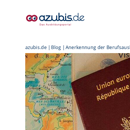
azubis.de
Blog
Anerkennung der Berufsaus