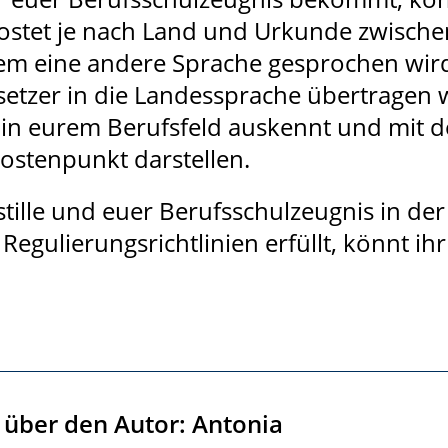
kostet je nach Land und Urkunde zwischen
dem eine andere Sprache gesprochen wir
setzer in die Landessprache übertragen 
 in eurem Berufsfeld auskennt und mit de
Kostenpunkt darstellen.
tille und euer Berufsschulzeugnis in de
Regulierungsrichtlinien erfüllt, könnt i
über den Autor: Antonia