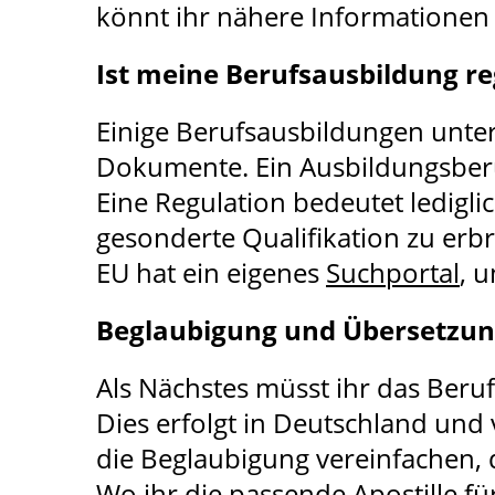
könnt ihr nähere Informationen z
Ist meine Berufsausbildung re
Einige Berufsausbildungen unte
Dokumente. Ein Ausbildungsberuf, 
Eine Regulation bedeutet ledigl
gesonderte Qualifikation zu erbr
EU hat ein eigenes
Suchportal
, 
Beglaubigung und Übersetzu
Als Nächstes müsst ihr das Beru
Dies erfolgt in Deutschland und 
die Beglaubigung vereinfachen,
Wo ihr die passende Apostille f