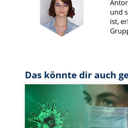
Anton
und s
ist, 
Grupp
Das könnte dir auch ge