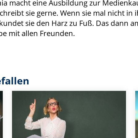
ia macht eine Ausbildung zur Medienkauffr
chreibt sie gerne. Wenn sie mal nicht in 
erkundet sie den Harz zu Fuß. Das dann a
e mit allen Freunden.
fallen