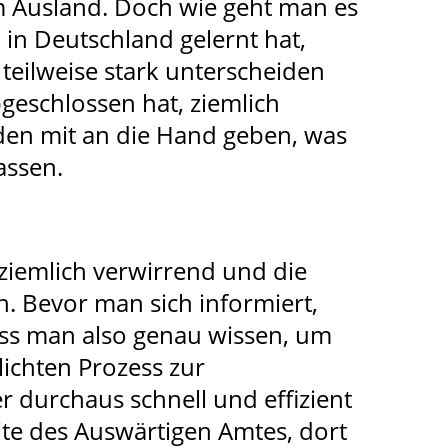
im Ausland. Doch wie geht man es
n Deutschland gelernt hat,
teilweise stark unterscheiden
eschlossen hat, ziemlich
aden mit an die Hand geben, was
assen.
 ziemlich verwirrend und die
. Bevor man sich informiert,
ss man also genau wissen, um
lichten Prozess zur
 durchaus schnell und effizient
eite des Auswärtigen Amtes, dort