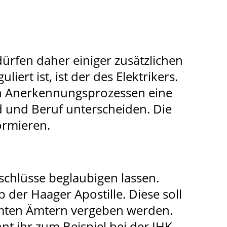
rfen daher einiger zusätzlichen
ert ist, ist der des Elektrikers.
hen Anerkennungsprozessen eine
nd und Beruf unterscheiden. Die
ormieren.
schlüsse beglaubigen lassen.
der Haager Apostille. Diese soll
mmten Ämtern vergeben werden.
t ihr zum Beispiel bei der IHK