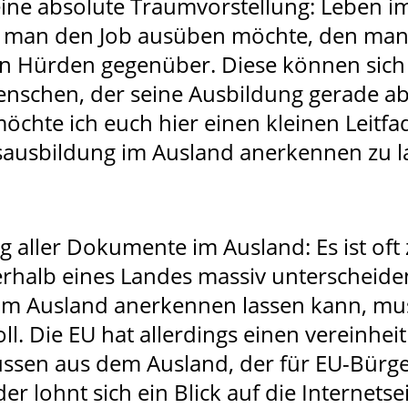
 eine absolute Traumvorstellung: Leben 
man den Job ausüben möchte, den man i
n Hürden gegenüber. Diese können sich 
nschen, der seine Ausbildung gerade abg
chte ich euch hier einen kleinen Leitf
fsausbildung im Ausland anerkennen zu l
g aller Dokumente im Ausland: Es ist oft
erhalb eines Landes massiv unterscheiden
im Ausland anerkennen lassen kann, mu
l. Die EU hat allerdings einen vereinheit
sen aus dem Ausland, der für EU-Bürger
er lohnt sich ein Blick auf die Internets