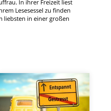
au. In ihrer Freizeit liest
ihrem Lesesessel zu finden
m liebsten in einer großen