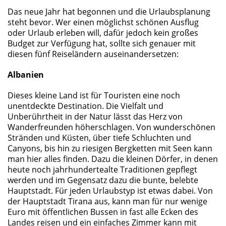
Das neue Jahr hat begonnen und die Urlaubsplanung
steht bevor. Wer einen möglichst schönen Ausflug
oder Urlaub erleben will, dafür jedoch kein großes
Budget zur Verfügung hat, sollte sich genauer mit
diesen fünf Reiseländern auseinandersetzen:
Albanien
Dieses kleine Land ist für Touristen eine noch
unentdeckte Destination. Die Vielfalt und
Unberührtheit in der Natur lässt das Herz von
Wanderfreunden höherschlagen. Von wunderschönen
Stränden und Küsten, über tiefe Schluchten und
Canyons, bis hin zu riesigen Bergketten mit Seen kann
man hier alles finden. Dazu die kleinen Dörfer, in denen
heute noch jahrhundertealte Traditionen gepflegt
werden und im Gegensatz dazu die bunte, belebte
Hauptstadt. Für jeden Urlaubstyp ist etwas dabei. Von
der Hauptstadt Tirana aus, kann man für nur wenige
Euro mit öffentlichen Bussen in fast alle Ecken des
Landes reisen und ein einfaches Zimmer kann mit