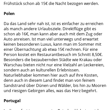
Frühstück schon ab 15€ die Nacht bezogen werden.
Polen
Da das Land sehr nah ist, ist es einfacher zu erreichen
als manch andere Urlaubsziele. Direktflüge gibt es
schon ab 16€, man kann aber auch mit dem Zug oder
Auto anreisen. Ist man viel unterwegs und erwartet
keinen besonderen Luxus, kann man im Sommer mit
einer Übernachtung ab etwa 15€ rechnen. Für eine
Person kostet ein Restaurantbesuch im Schnitt 8,50€.
Besonders die bezaubernden Städte wie Krakau oder
Warschau bieten nicht nur eine Vielzahl an Leckereien,
sondern auch an kulturellen Erlebnissen.
Naturliebhaber kommen hier auch auf ihre Kosten,
denn auch in diesem Land findet man von feinem
Sandstrand über Dünen und Wälder, bis hin zu Mooren
und riesigen Gebirgen alles, was das Herz begehrt.
Portugal