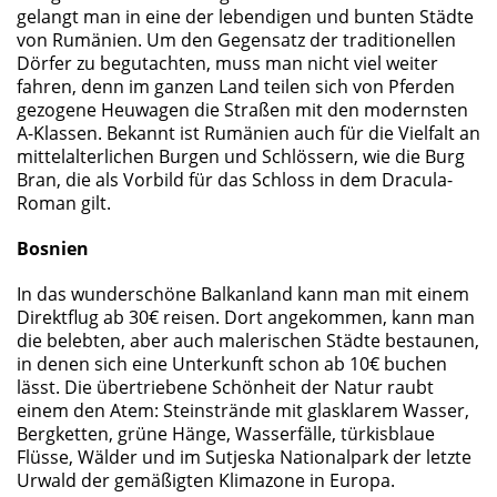
gelangt man in eine der lebendigen und bunten Städte
von Rumänien. Um den Gegensatz der traditionellen
Dörfer zu begutachten, muss man nicht viel weiter
fahren, denn im ganzen Land teilen sich von Pferden
gezogene Heuwagen die Straßen mit den modernsten
A-Klassen. Bekannt ist Rumänien auch für die Vielfalt an
mittelalterlichen Burgen und Schlössern, wie die Burg
Bran, die als Vorbild für das Schloss in dem Dracula-
Roman gilt.
Bosnien
In das wunderschöne Balkanland kann man mit einem
Direktflug ab 30€ reisen. Dort angekommen, kann man
die belebten, aber auch malerischen Städte bestaunen,
in denen sich eine Unterkunft schon ab 10€ buchen
lässt. Die übertriebene Schönheit der Natur raubt
einem den Atem: Steinstrände mit glasklarem Wasser,
Bergketten, grüne Hänge, Wasserfälle, türkisblaue
Flüsse, Wälder und im Sutjeska Nationalpark der letzte
Urwald der gemäßigten Klimazone in Europa.