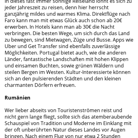
In dieses fast immer sonnige Reiseland lohnt es sich zu
jeder Jahreszeit zu reisen, denn hier herrscht
ganzjährig mildes und warmes Klima. Direktflüge nach
Faro kann man mit etwas Glück auch schon ab 20€
erwerben. In Hotels kann man ab 30€ die Nacht
verbringen. Die besten Wege, um sich durch das Land
zu bewegen, sind Mietwagen, Züge und Busse. Apps wie
Uber und Get Transfer sind ebenfalls zuverlässige
Möglichkeiten. Portugal bietet auch, wie die anderen
Länder, fantastische Landschaften mit hohen Klippen
und einsamen Buchten, sowie grünen Wäldern und
steilen Bergen im Westen. Kultur-Interessierte können
sich an den pulsierenden Städten und den kleinen
charmanten Dörfern erfreuen.
Rumänien
Wer lieber abseits von Touristenströmen reist und
nicht gern lange fliegt, sollte sich das atemberaubende
Schauspiel von Tradition und Moderne im Einklang mit
der oft unberührten Natur dieses Landes vor Augen
bringen. Nach einem Flug von nur etwa 2 Stunden