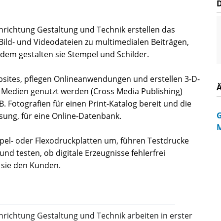
chrichtung Gestaltung und Technik erstellen das
Bild- und Videodateien zu multimedialen Beiträgen,
dem gestalten sie Stempel und Schilder.
sites, pflegen Onlineanwendungen und erstellen 3-D-
n Medien genutzt werden (Cross Media Publishing)
.B. Fotografien für einen Print-Katalog bereit und die
G
sung, für eine Online-Datenbank.
M
pel- oder Flexodruckplatten um, führen Testdrucke
nd testen, ob digitale Erzeugnisse fehlerfrei
 sie den Kunden.
hrichtung Gestaltung und Technik arbeiten in erster