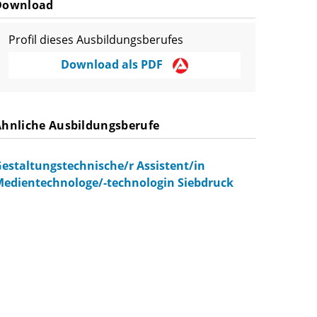
Download
Profil dieses Ausbildungsberufes
Download als PDF
Ähnliche Ausbildungsberufe
estaltungstechnische/r Assistent/in
edientechnologe/-technologin Siebdruck