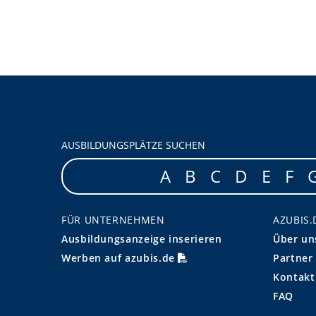
AUSBILDUNGSPLÄTZE SUCHEN
A
B
C
D
E
F
FÜR UNTERNEHMEN
AZUBIS.
Ausbildungsanzeige inserieren
Über un
Werben auf azubis.de
Partner
Kontakt
FAQ