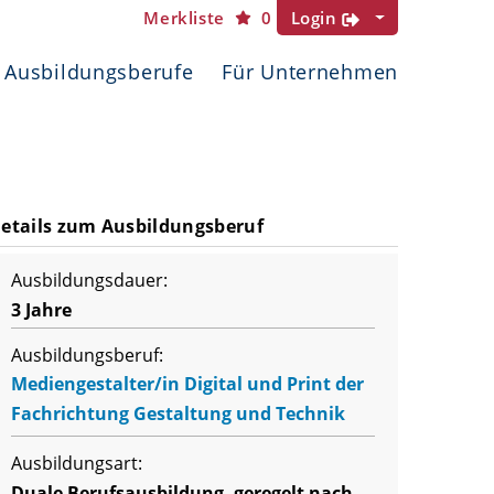
Merkliste
0
Login
Ausbildungsberufe
Für Unternehmen
etails zum Ausbildungsberuf
Ausbildungsdauer:
3 Jahre
Ausbildungsberuf:
Mediengestalter/in Digital und Print der
Fachrichtung Gestaltung und Technik
Ausbildungsart:
Duale Berufsausbildung, geregelt nach