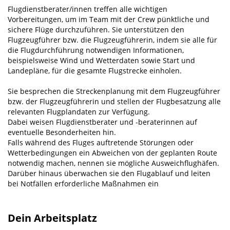
Flugdienstberater/innen treffen alle wichtigen
Vorbereitungen, um im Team mit der Crew pünktliche und
sichere Flüge durchzuführen. Sie unterstützen den
Flugzeugführer bzw. die Flugzeugführerin, in­dem sie alle für
die Flugdurchführung notwendigen Informationen,
beispielsweise Wind­ und Wetterda­ten sowie Start­ und
Landepläne, für die gesamte Flugstrecke einholen.
Sie besprechen die Streckenplanung mit dem Flugzeugführer
bzw. der Flugzeugführerin und stellen der Flugbesatzung alle
relevanten Flugplandaten zur Verfügung.
Dabei weisen Flugdienstberater und ‑beraterinnen auf
eventuelle Besonderheiten hin.
Falls während des Fluges auftretende Störungen oder
Wetterbedingungen ein Abweichen von der geplanten Route
notwendig machen, nennen sie mögliche Ausweichflughäfen.
Darüber hinaus überwachen sie den Flugablauf und leiten
bei Notfällen erforderliche Maßnahmen ein
Dein Arbeitsplatz