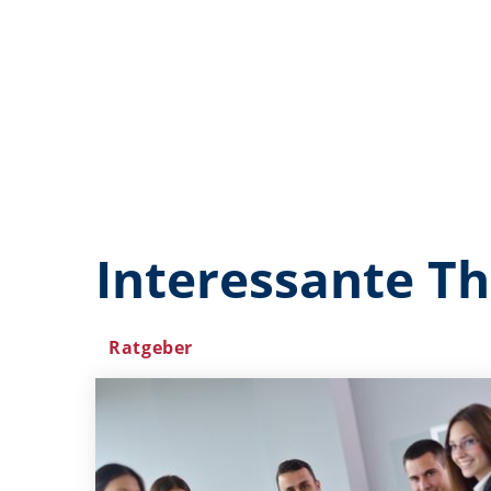
Interessante T
Ratgeber