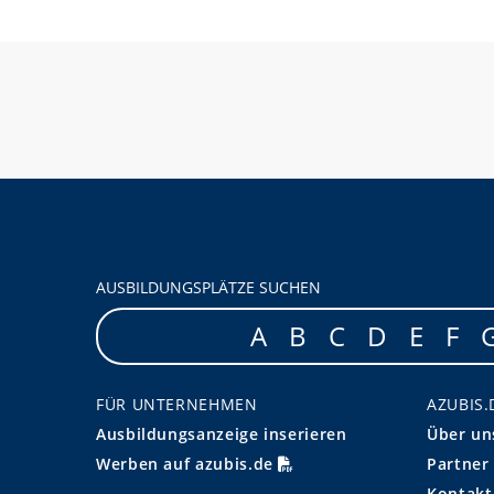
AUSBILDUNGSPLÄTZE SUCHEN
A
B
C
D
E
F
FÜR UNTERNEHMEN
AZUBIS.
Ausbildungsanzeige inserieren
Über un
Werben auf azubis.de
Partner
Kontakt