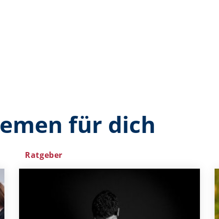
hemen für dich
Ratgeber