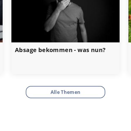
Absage bekommen - was nun?
Alle Themen