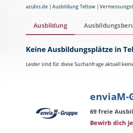
azubis.de
Ausbildung Teltow
Vermessungst
Ausbildung
Ausbildungsber
Keine Ausbildungsplätze in Te
Leider sind für diese Suchanfrage aktuell kein
enviaM-
69 freie Ausb
Bewirb dich je