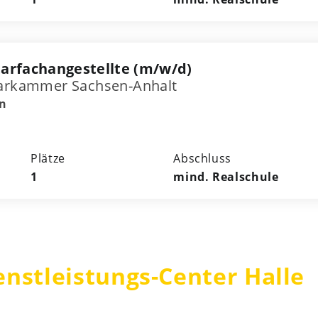
arfachangestellte (m/w/d)
tarkammer Sachsen-Anhalt
en
Plätze
Abschluss
1
mind. Realschule
nstleistungs-Center Halle