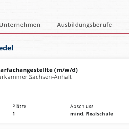
l
Unternehmen
Ausbildungsberufe
edel
arfachangestellte (m/w/d)
tarkammer Sachsen-Anhalt
Plätze
Abschluss
1
mind. Realschule