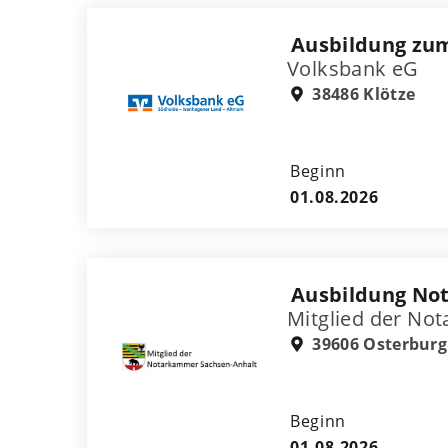
Ausbildung zu
Volksbank eG
38486 Klötze
Beginn
01.08.2026
Ausbildung Not
Mitglied der No
39606 Osterburg
Beginn
01.08.2026