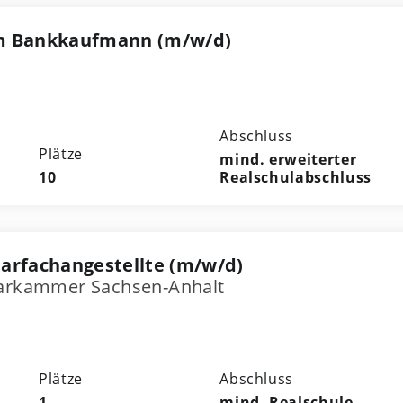
m Bankkaufmann (m/w/d)
Abschluss
Plätze
mind. erweiterter
10
Realschulabschluss
arfachangestellte (m/w/d)
tarkammer Sachsen-Anhalt
Plätze
Abschluss
1
mind. Realschule