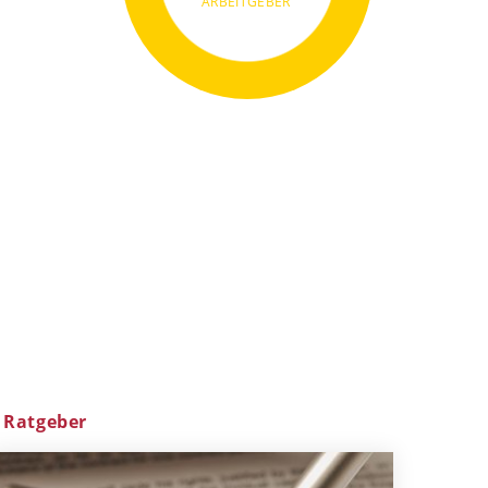
ARBEITGEBER
Ratgeber