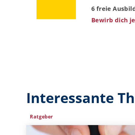
6 freie Ausbi
Bewirb dich je
Interessante T
Ratgeber