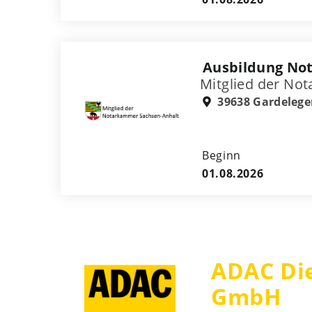
Ausbildung Not
Mitglied der No
39638 Gardeleg
Beginn
01.08.2026
ADAC Die
GmbH