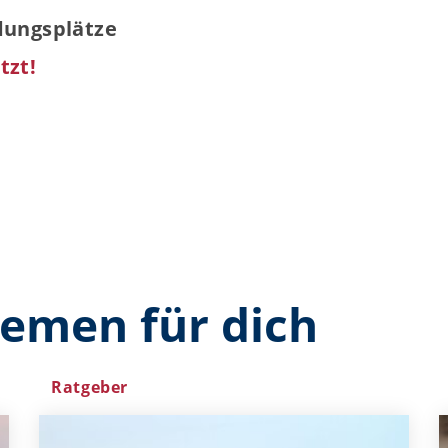
ldungsplätze
tzt!
hemen für dich
Ratgeber