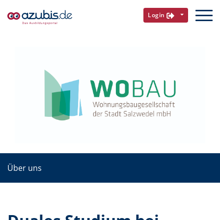
Login
Über uns