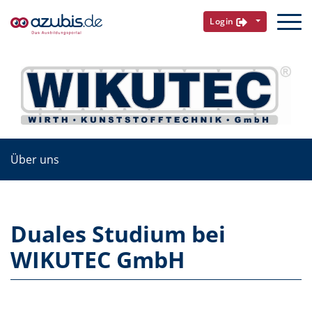
Login
Über uns
Duales Studium bei
WIKUTEC GmbH